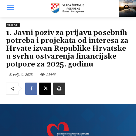
VIJESTI
1. Javni poziv za prijavu posebnih
potreba i projekata od interesa za
Hrvate izvan Republike Hrvatske
u svrhu ostvarenja financijske
potpore za 2025. godinu
6. veljače 2025.
21446