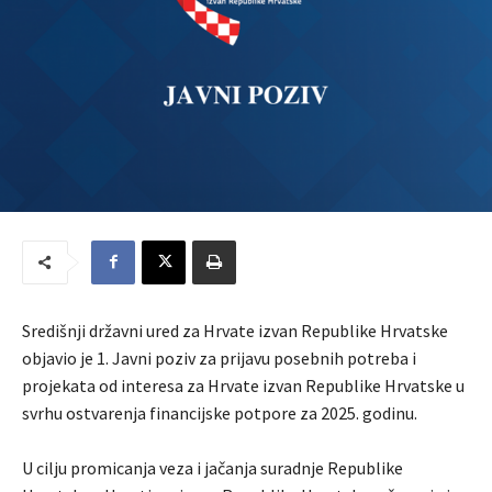
Središnji državni ured za Hrvate izvan Republike Hrvatske
objavio je 1. Javni poziv za prijavu posebnih potreba i
projekata od interesa za Hrvate izvan Republike Hrvatske u
svrhu ostvarenja financijske potpore za 2025. godinu.
U cilju promicanja veza i jačanja suradnje Republike