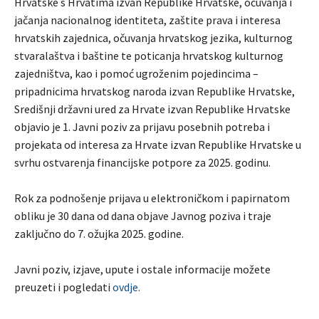
Hrvatske s Hrvatima izvan Republike Hrvatske, očuvanja i
jačanja nacionalnog identiteta, zaštite prava i interesa
hrvatskih zajednica, očuvanja hrvatskog jezika, kulturnog
stvaralaštva i baštine te poticanja hrvatskog kulturnog
zajedništva, kao i pomoć ugroženim pojedincima –
pripadnicima hrvatskog naroda izvan Republike Hrvatske,
Središnji državni ured za Hrvate izvan Republike Hrvatske
objavio je 1. Javni poziv za prijavu posebnih potreba i
projekata od interesa za Hrvate izvan Republike Hrvatske u
svrhu ostvarenja financijske potpore za 2025. godinu.
Rok za podnošenje prijava u elektroničkom i papirnatom
obliku je 30 dana od dana objave Javnog poziva i traje
zaključno do 7. ožujka 2025. godine.
Javni poziv, izjave, upute i ostale informacije možete
preuzeti i pogledati
ovdje.