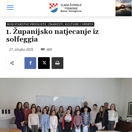
MINISTARSTVO PROSVJETE, ZNANOSTI, KULTURE I SPORTA
1. Županijsko natjecanje iz
solfeggia
27. ožujka 2025.
469