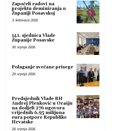
Započeli radovi na
projektu deminiranja u
Županiji Posavskoj
3. kolovoza 2026.
141. sjednica Vlade
Županije Posavske
30. srpnja 2026.
Polaganje svečane prisege
29. srpnja 2026.
Predsjednik Vlade RH
Andrej Plenković u Orašju
na dodjeli 276 ugovora
vrijednih 6,95 milijuna
eura potpore Republike
Hrvatske
28. srpnja 2026.