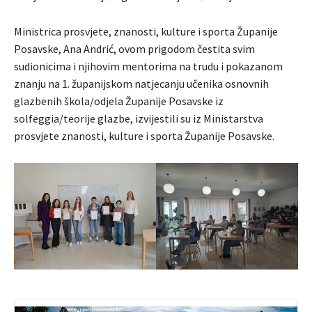
Ministrica prosvjete, znanosti, kulture i sporta Županije
Posavske, Ana Andrić, ovom prigodom čestita svim
sudionicima i njihovim mentorima na trudu i pokazanom
znanju na 1. županijskom natjecanju učenika osnovnih
glazbenih škola/odjela Županije Posavske iz
solfeggia/teorije glazbe, izvijestili su iz Ministarstva
prosvjete znanosti, kulture i sporta Županije Posavske.