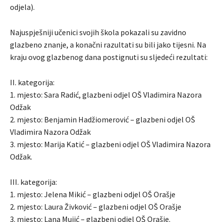
odjela).
Najuspješniji učenici svojih škola pokazali su zavidno
glazbeno znanje, a konačni razultati su bili jako tijesni. Na
kraju ovog glazbenog dana postignuti su sljedeći rezultati:
II. kategorija:
1. mjesto: Sara Radić, glazbeni odjel OŠ Vladimira Nazora
Odžak
2. mjesto: Benjamin Hadžiomerović – glazbeni odjel OŠ
Vladimira Nazora Odžak
3. mjesto: Marija Katić – glazbeni odjel OŠ Vladimira Nazora
Odžak.
III. kategorija:
1. mjesto: Jelena Mikić – glazbeni odjel OŠ Orašje
2. mjesto: Laura Živković – glazbeni odjel OŠ Orašje
3. mjesto: Lana Mujić – glazbeni odjel OŠ Orašje.