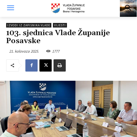
IZVODI IZ ZAPISNIKA VLADE
VIJESTI
103. sjednica Vlade Županije
Posavske
21. kolovoza 2025.
1777