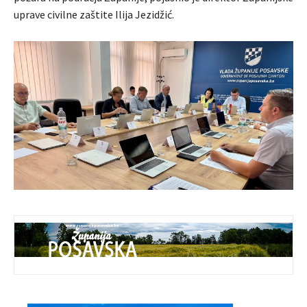
uprave civilne zaštite Ilija Jezidžić.