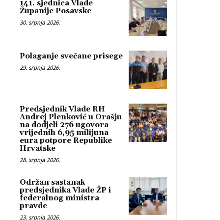
141. sjednica Vlade
Županije Posavske
30. srpnja 2026.
Polaganje svečane prisege
29. srpnja 2026.
Predsjednik Vlade RH
Andrej Plenković u Orašju
na dodjeli 276 ugovora
vrijednih 6,95 milijuna
eura potpore Republike
Hrvatske
28. srpnja 2026.
Održan sastanak
predsjednika Vlade ŽP i
federalnog ministra
pravde
23. srpnja 2026.