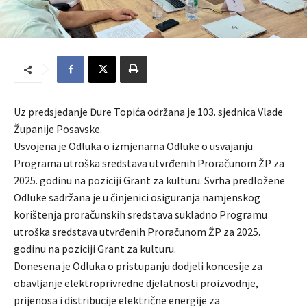
Uz predsjedanje Đure Topića održana je 103. sjednica Vlade
Županije Posavske.
Usvojena je Odluka o izmjenama Odluke o usvajanju
Programa utroška sredstava utvrđenih Proračunom ŽP za
2025. godinu na poziciji Grant za kulturu. Svrha predložene
Odluke sadržana je u činjenici osiguranja namjenskog
korištenja proračunskih sredstava sukladno Programu
utroška sredstava utvrđenih Proračunom ŽP za 2025.
godinu na poziciji Grant za kulturu.
Donesena je Odluka o pristupanju dodjeli koncesije za
obavljanje elektroprivredne djelatnosti proizvodnje,
prijenosa i distribucije električne energije za