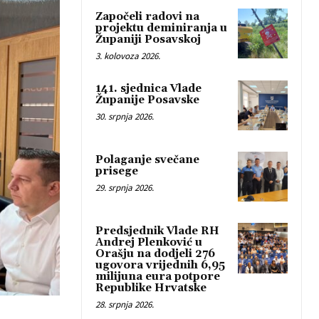
Započeli radovi na
projektu deminiranja u
Županiji Posavskoj
3. kolovoza 2026.
141. sjednica Vlade
Županije Posavske
30. srpnja 2026.
Polaganje svečane
prisege
29. srpnja 2026.
Predsjednik Vlade RH
Andrej Plenković u
Orašju na dodjeli 276
ugovora vrijednih 6,95
milijuna eura potpore
Republike Hrvatske
28. srpnja 2026.