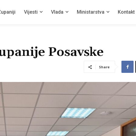
upaniji
Vijesti
Vlada
Ministarstva
Kontakt
Županije Posavske
Share