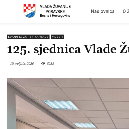
Naslovnica
O Ž
IZVODI IZ ZAPISNIKA VLADE
VIJESTI
125. sjednica Vlade 
19. veljače 2026.
8238