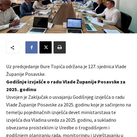
Uz predsjedanje Đure Topića održana je 127. sjednica Vlade
Županije Posavske.
Godišnje izvješće o radu Vlade Županije Posavske za
2025. godinu
Usvojen je Zaključak o usvajanju Godišnjeg izvješća o radu
Vlade Županije Posavske za 2025. godinu koje je sačinjeno na
temelju pojedinačnih izvješća devet ministarstava te
izvješća dva Vladina ureda za 2025. godinu, a sukladno
obvezama proisteklim iz Uredbe o trogodišnjem i
godišnjem planiranju rada, monitoringu i izvještavanju u