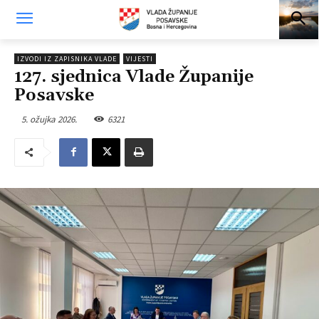
IZVODI IZ ZAPISNIKA VLADE
VIJESTI
127. sjednica Vlade Županije
Posavske
5. ožujka 2026.
6321