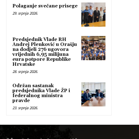
Polaganje svečane prisege
29. srpnja 2026.
Predsjednik Vlade RH
Andrej Plenković u Orašju
na dodjeli 276 ugovora
vrijednih 6,95 milijuna
eura potpore Republike
Hrvatske
28. srpnja 2026.
Održan sastanak
predsjednika Vlade ŽP i
federalnog ministra
pravde
23. srpnja 2026.