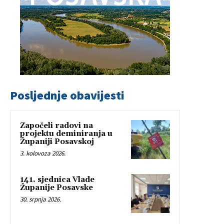
Posljednje obavijesti
Započeli radovi na
projektu deminiranja u
Županiji Posavskoj
3. kolovoza 2026.
141. sjednica Vlade
Županije Posavske
30. srpnja 2026.