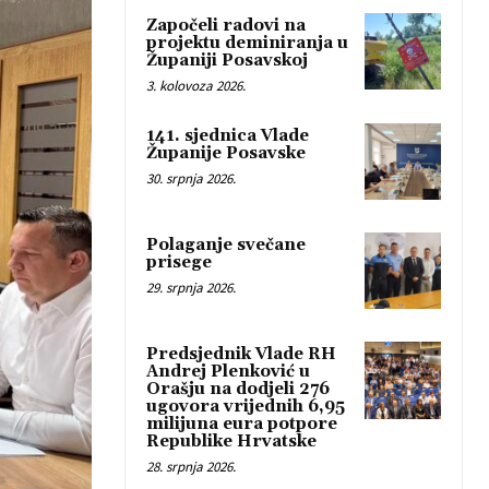
Započeli radovi na
projektu deminiranja u
Županiji Posavskoj
3. kolovoza 2026.
141. sjednica Vlade
Županije Posavske
30. srpnja 2026.
Polaganje svečane
prisege
29. srpnja 2026.
Predsjednik Vlade RH
Andrej Plenković u
Orašju na dodjeli 276
ugovora vrijednih 6,95
milijuna eura potpore
Republike Hrvatske
28. srpnja 2026.