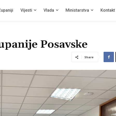
upaniji
Vijesti
Vlada
Ministarstva
Kontakt
Županije Posavske
Share