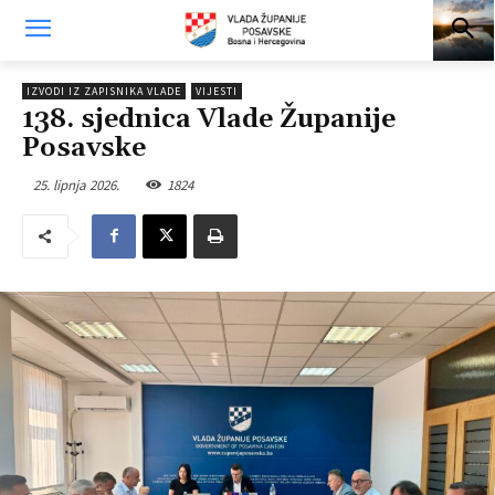
IZVODI IZ ZAPISNIKA VLADE
VIJESTI
138. sjednica Vlade Županije
Posavske
25. lipnja 2026.
1824