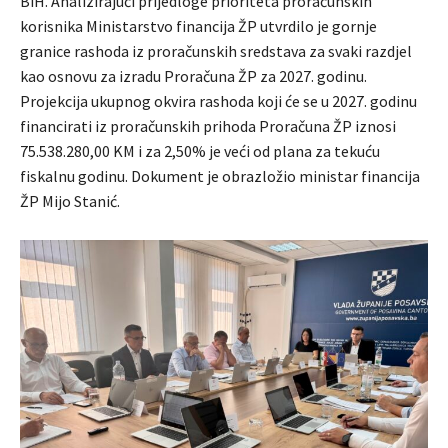
BiH. Analizirajući prijedloge prioriteta proračunskih
korisnika Ministarstvo financija ŽP utvrdilo je gornje
granice rashoda iz proračunskih sredstava za svaki razdjel
kao osnovu za izradu Proračuna ŽP za 2027. godinu.
Projekcija ukupnog okvira rashoda koji će se u 2027. godinu
financirati iz proračunskih prihoda Proračuna ŽP iznosi
75.538.280,00 KM i za 2,50% je veći od plana za tekuću
fiskalnu godinu. Dokument je obrazložio ministar financija
ŽP Mijo Stanić.