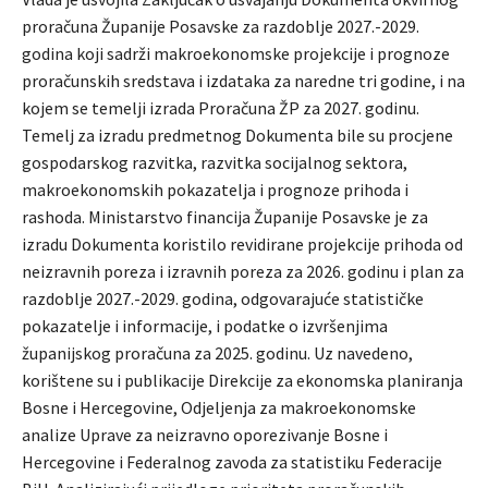
proračuna Županije Posavske za razdoblje 2027.-2029.
godina koji sadrži makroekonomske projekcije i prognoze
proračunskih sredstava i izdataka za naredne tri godine, i na
kojem se temelji izrada Proračuna ŽP za 2027. godinu.
Temelj za izradu predmetnog Dokumenta bile su procjene
gospodarskog razvitka, razvitka socijalnog sektora,
makroekonomskih pokazatelja i prognoze prihoda i
rashoda. Ministarstvo financija Županije Posavske je za
izradu Dokumenta koristilo revidirane projekcije prihoda od
neizravnih poreza i izravnih poreza za 2026. godinu i plan za
razdoblje 2027.-2029. godina, odgovarajuće statističke
pokazatelje i informacije, i podatke o izvršenjima
županijskog proračuna za 2025. godinu. Uz navedeno,
korištene su i publikacije Direkcije za ekonomska planiranja
Bosne i Hercegovine, Odjeljenja za makroekonomske
analize Uprave za neizravno oporezivanje Bosne i
Hercegovine i Federalnog zavoda za statistiku Federacije