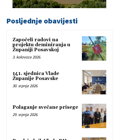
Posljednje obavijesti
Započeli radovi na
projektu deminiranja u
Županiji Posavskoj
3. kolovoza 2026.
141. sjednica Vlade
Županije Posavske
30. srpnja 2026.
Polaganje svečane prisege
29. srpnja 2026.