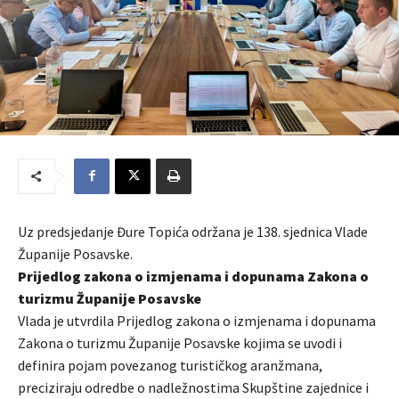
Uz predsjedanje Đure Topića održana je 138. sjednica Vlade
Županije Posavske.
Prijedlog zakona o izmjenama i dopunama Zakona o
turizmu Županije Posavske
Vlada je utvrdila Prijedlog zakona o izmjenama i dopunama
Zakona o turizmu Županije Posavske kojima se uvodi i
definira pojam povezanog turističkog aranžmana,
preciziraju odredbe o nadležnostima Skupštine zajednice i