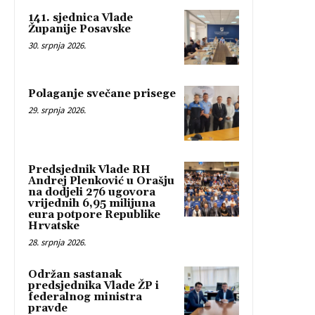
141. sjednica Vlade
Županije Posavske
30. srpnja 2026.
Polaganje svečane prisege
29. srpnja 2026.
Predsjednik Vlade RH
Andrej Plenković u Orašju
na dodjeli 276 ugovora
vrijednih 6,95 milijuna
eura potpore Republike
Hrvatske
28. srpnja 2026.
Održan sastanak
predsjednika Vlade ŽP i
federalnog ministra
pravde