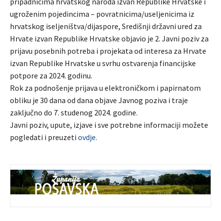
pripadnicima hrvatskog naroda izvan Republike Hrvatske i
ugroženim pojedincima – povratnicima/useljenicima iz
hrvatskog iseljeništva/dijaspore, Središnji državni ured za
Hrvate izvan Republike Hrvatske objavio je 2. Javni poziv za
prijavu posebnih potreba i projekata od interesa za Hrvate
izvan Republike Hrvatske u svrhu ostvarenja financijske
potpore za 2024. godinu.
Rok za podnošenje prijava u elektroničkom i papirnatom
obliku je 30 dana od dana objave Javnog poziva i traje
zaključno do 7. studenog 2024. godine.
Javni poziv, upute, izjave i sve potrebne informaciji možete
pogledati i preuzeti
ovdje.