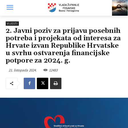
VIJESTI
2. Javni poziv za prijavu posebnih
potreba i projekata od interesa za
Hrvate izvan Republike Hrvatske
u svrhu ostvarenja financijske
potpore za 2024. g.
21. listopada 2024.
12483