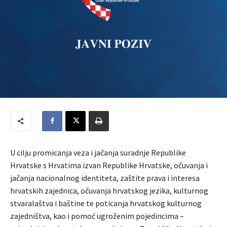
U cilju promicanja veza i jačanja suradnje Republike
Hrvatske s Hrvatima izvan Republike Hrvatske, očuvanja i
jačanja nacionalnog identiteta, zaštite prava i interesa
hrvatskih zajednica, očuvanja hrvatskog jezika, kulturnog
stvaralaštva i baštine te poticanja hrvatskog kulturnog
zajedništva, kao i pomoć ugroženim pojedincima –