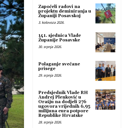
Započeli radovi na
projektu deminiranja u
Županiji Posavskoj
3. kolovoza 2026.
141. sjednica Vlade
Županije Posavske
30. srpnja 2026.
Polaganje svečane
prisege
29. srpnja 2026.
Predsjednik Vlade RH
Andrej Plenković u
Orašju na dodjeli 276
ugovora vrijednih 6,95
milijuna eura potpore
Republike Hrvatske
28. srpnja 2026.