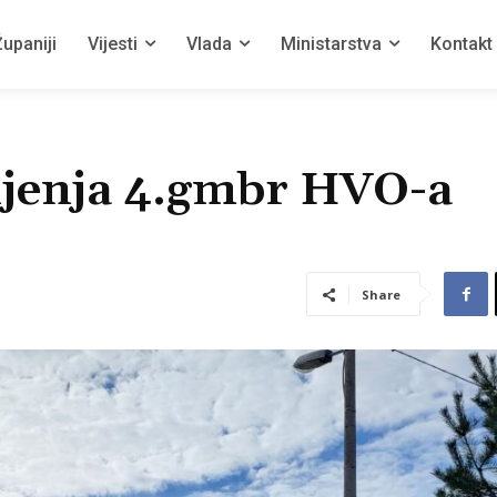
upaniji
Vijesti
Vlada
Ministarstva
Kontakt
eljenja 4.gmbr HVO-a
Share