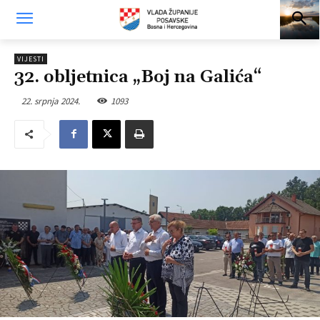
VIJESTI
32. obljetnica „Boj na Galića“
22. srpnja 2024.
1093