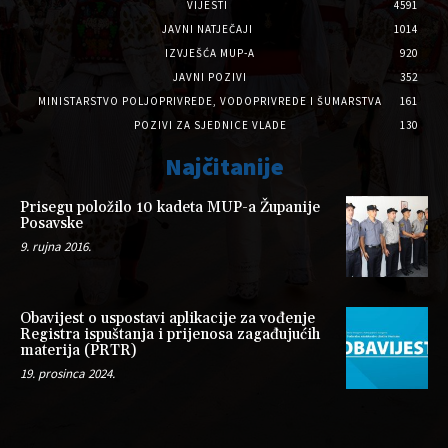
VIJESTI
4591
JAVNI NATJEČAJI
1014
IZVJEŠĆA MUP-A
920
JAVNI POZIVI
352
MINISTARSTVO POLJOPRIVREDE, VODOPRIVREDE I ŠUMARSTVA
161
POZIVI ZA SJEDNICE VLADE
130
Najčitanije
Prisegu položilo 10 kadeta MUP-a Županije
Posavske
9. rujna 2016.
Obavijest o uspostavi aplikacije za vođenje
Registra ispuštanja i prijenosa zagađujućih
materija (PRTR)
19. prosinca 2024.