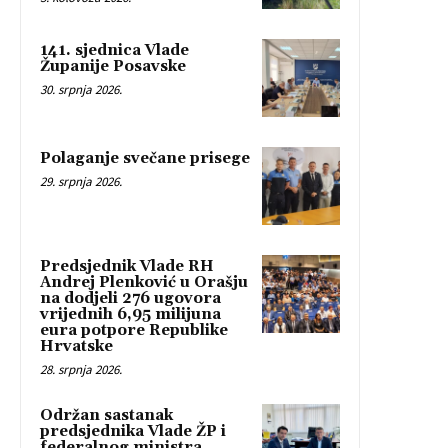
141. sjednica Vlade
Županije Posavske
30. srpnja 2026.
Polaganje svečane prisege
29. srpnja 2026.
Predsjednik Vlade RH
Andrej Plenković u Orašju
na dodjeli 276 ugovora
vrijednih 6,95 milijuna
eura potpore Republike
Hrvatske
28. srpnja 2026.
Održan sastanak
predsjednika Vlade ŽP i
federalnog ministra