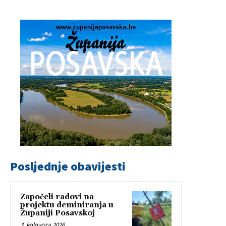
Posljednje obavijesti
Započeli radovi na
projektu deminiranja u
Županiji Posavskoj
3. kolovoza 2026.