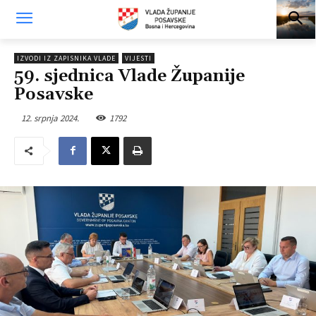
IZVODI IZ ZAPISNIKA VLADE
VIJESTI
59. sjednica Vlade Županije
Posavske
12. srpnja 2024.
1792