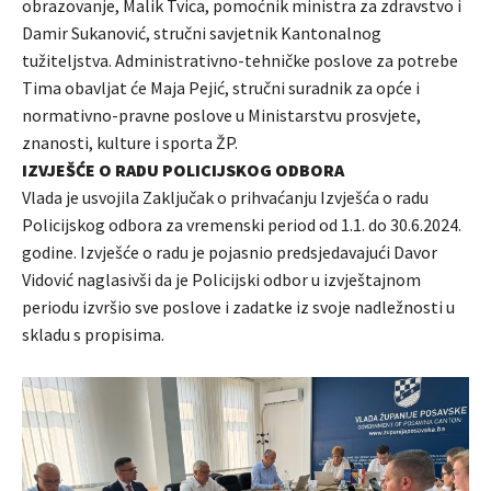
obrazovanje, Malik Tvica, pomoćnik ministra za zdravstvo i
Damir Sukanović, stručni savjetnik Kantonalnog
tužiteljstva. Administrativno-tehničke poslove za potrebe
Tima obavljat će Maja Pejić, stručni suradnik za opće i
normativno-pravne poslove u Ministarstvu prosvjete,
znanosti, kulture i sporta ŽP.
IZVJEŠĆE O RADU POLICIJSKOG ODBORA
Vlada je usvojila Zaključak o prihvaćanju Izvješća o radu
Policijskog odbora za vremenski period od 1.1. do 30.6.2024.
godine. Izvješće o radu je pojasnio predsjedavajući Davor
Vidović naglasivši da je Policijski odbor u izvještajnom
periodu izvršio sve poslove i zadatke iz svoje nadležnosti u
skladu s propisima.