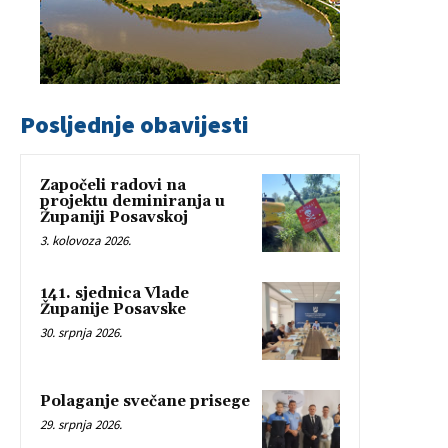
Posljednje obavijesti
Započeli radovi na
projektu deminiranja u
Županiji Posavskoj
3. kolovoza 2026.
141. sjednica Vlade
Županije Posavske
30. srpnja 2026.
Polaganje svečane prisege
29. srpnja 2026.