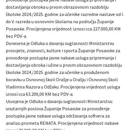
dostavljanja obroka u prvom obrazovnom razdoblju
školske 2024./2025. godine za učenike razredne nastave od I.
do V. razreda u osnovnim školama na području Županije
Posavske. Procijenjena vrijednost iznosi cca 227.000,00 KM
bez PDV-a.
Donesena je Odluka o davanju suglasnosti Ministarstvu
prosvjete, znanosti, kulture i sporta Županije Posavske za
provođenje postupka javne nabave usluga pripremanja i
dostavljanja obroka i užine u prvom obrazovnom razdoblju
školske 2024./2025. godine za učenike u produženom
boravku u Osnovnoj školi Orašje u Orašju i Osnovnoj školi
Vladimira Nazora u Odžaku. Procijenjena vrijednost usluga
iznosi cca 63.200,00 KM bez PDV-a.
Usvojena je Odluka o davanju suglasnosti Ministarstvu
unutarnjih poslova Županije Posavske za provođenje
postupka javne nabave usluga održavanja softvera za
analizu prometa RENATA. Procijenjena vrijednost nabave