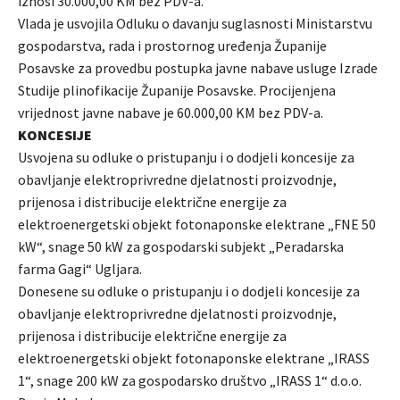
iznosi 30.000,00 KM bez PDV-a.
Vlada je usvojila Odluku o davanju suglasnosti Ministarstvu
gospodarstva, rada i prostornog uređenja Županije
Posavske za provedbu postupka javne nabave usluge Izrade
Studije plinofikacije Županije Posavske. Procijenjena
vrijednost javne nabave je 60.000,00 KM bez PDV-a.
KONCESIJE
Usvojena su odluke o pristupanju i o dodjeli koncesije za
obavljanje elektroprivredne djelatnosti proizvodnje,
prijenosa i distribucije električne energije za
elektroenergetski objekt fotonaponske elektrane „FNE 50
kW“, snage 50 kW za gospodarski subjekt „Peradarska
farma Gagi“ Ugljara.
Donesene su odluke o pristupanju i o dodjeli koncesije za
obavljanje elektroprivredne djelatnosti proizvodnje,
prijenosa i distribucije električne energije za
elektroenergetski objekt fotonaponske elektrane „IRASS
1“, snage 200 kW za gospodarsko društvo „IRASS 1“ d.o.o.