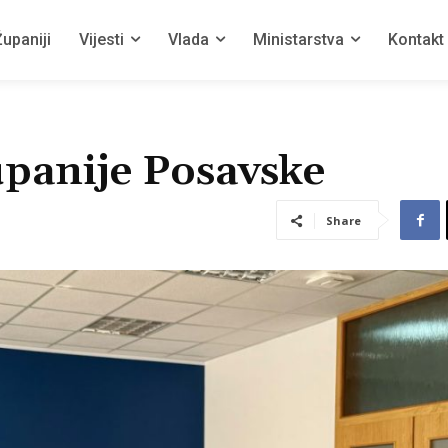
upaniji
Vijesti
Vlada
Ministarstva
Kontakt
upanije Posavske
Share