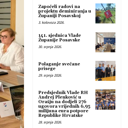
Započeli radovi na
projektu deminiranja u
Županiji Posavskoj
3. kolovoza 2026.
141. sjednica Vlade
Županije Posavske
30. srpnja 2026.
Polaganje svečane
prisege
29. srpnja 2026.
Predsjednik Vlade RH
Andrej Plenković u
Orašju na dodjeli 276
ugovora vrijednih 6,95
milijuna eura potpore
Republike Hrvatske
28. srpnja 2026.