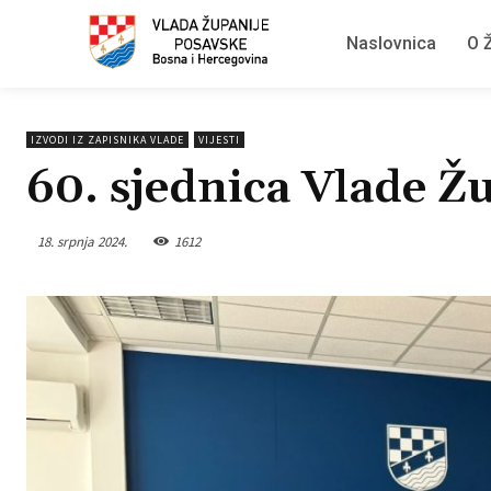
Naslovnica
O Ž
IZVODI IZ ZAPISNIKA VLADE
VIJESTI
60. sjednica Vlade Ž
18. srpnja 2024.
1612