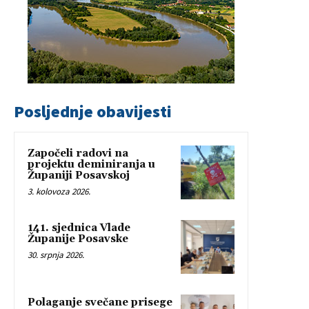
Posljednje obavijesti
Započeli radovi na
projektu deminiranja u
Županiji Posavskoj
3. kolovoza 2026.
141. sjednica Vlade
Županije Posavske
30. srpnja 2026.
Polaganje svečane prisege