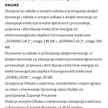
ODLUKE
Usvojene su odluke o izmjeni odluka o pristupanju dodjeli
koncesije i odluke o izmjeni odluka o dodjeli koncesije za
obavljanje elektroprivredne djelatnosti proizvodnje,
prijenosa i distribucije električne energije za
elektroenergetske objekte fotonaponske elektrane
„SEPARACIJA 1“, snage 149 kW i „SEPARACIJA 2“, snage 300
kW.
Donesene su odluke o pristupanju dodjeli koncesije i o
dodjeli koncesije za obavljanje elektroprivredne djelatnosti
proizvodnje, prijenosa i distribucije električne energije za
elektroenergetske objekte fotonaponskih elektrana
„DOMALJEVAC“, snage 30 kW.
Usvojena je Odluka o uvjetima, standardima i objavi oglasa
za izbor i imenovanje Upravnog vijeća Službe za
upošljavanje Županije Posavske.
Vlada je usvojila Odluku o odobravanju izdvajanja sredstava
iz Proračuna Županije Posavske za 2024. godinu