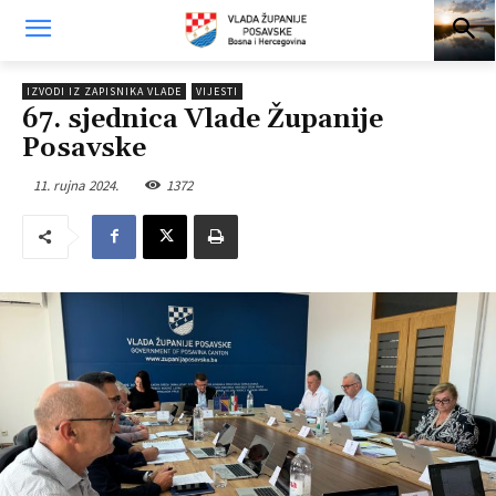
IZVODI IZ ZAPISNIKA VLADE
VIJESTI
67. sjednica Vlade Županije
Posavske
11. rujna 2024.
1372