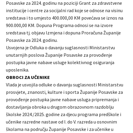
Posavske za 2024. godinu na poziciji Grant za zdravstvene
institucije i centre za socijalni rad koje se odnose na visinu
sredstava i to umjesto 400.000,00 KM povećava se iznos na
900.000,00 KM. Dopuna Programa odnosi se na izvore
sredstava tj. objavu Izmjena i dopuna Proračuna Županije
Posavske za 2024. godinu.
Usvojena je Odluka o davanju suglasnosti Ministarstvu
unutarnjih poslova Županije Posavske za provođenje
postupka javne nabave usluge kolektivnog osiguranja
uposlenika.
OBROCI ZA UČENIKE
Vlada je usvojila odluke o davanju suglasnosti Ministarstvu
prosvjete, znanosti, kulture i sporta Županije Posavske za
provođenje postupka javne nabave usluga pripremanja i
dostavljanja obroka u drugom obrazovnom razdoblju
školske 2024./2025. godine za djecu programa predškole i
učenike razredne nastave od I. do V. razreda u osnovnim
školama na području Županije Posavske i za učenike u