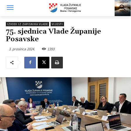
IZVODI IZ ZAPISNIKA VLADE
VIJESTI
75. sjednica Vlade Županije
Posavske
3. prosinca 2024.
1393