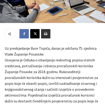
Uz predsjedanje Đure Topića, danas je održana 75. sjednica
Vlade Županije Posavske.
Usvojena je Odluka o obavljanju redovitog popisa stalnih
sredstava, potraživanja i obveza proračunskih korisnika
Županije Posavke za 2024. godinu. Rukovoditelji
proračunskih korisnika dužni su imenovati povjerenstvo za
popis koje će obaviti popis, izvršiti usklađivanje stvarnog i
knjigovodstvenog stanja i sačiniti izvješće o provedenim
aktivnostima. Pojedinačna izvješća proračunski korisnici
dužni su dostaviti Središnjem povjerenstvu za popis koje će