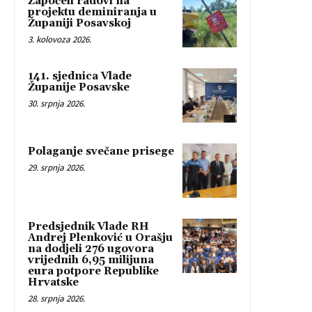
Započeli radovi na
projektu deminiranja u
Županiji Posavskoj
3. kolovoza 2026.
141. sjednica Vlade
Županije Posavske
30. srpnja 2026.
Polaganje svečane prisege
29. srpnja 2026.
Predsjednik Vlade RH
Andrej Plenković u Orašju
na dodjeli 276 ugovora
vrijednih 6,95 milijuna
eura potpore Republike
Hrvatske
28. srpnja 2026.