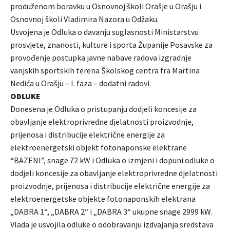
produženom boravku u Osnovnoj školi Orašje u Orašju i
Osnovnoj školi Vladimira Nazora u Odžaku.
Usvojena je Odluka o davanju suglasnosti Ministarstvu
prosvjete, znanosti, kulture i sporta Županije Posavske za
provođenje postupka javne nabave radova izgradnje
vanjskih sportskih terena Školskog centra fra Martina
Nedića u Orašju – I. faza – dodatni radovi.
ODLUKE
Donesena je Odluka o pristupanju dodjeli koncesije za
obavljanje elektroprivredne djelatnosti proizvodnje,
prijenosa i distribucije električne energije za
elektroenergetski objekt fotonaponske elektrane
“BAZENI”, snage 72 kW i Odluka o izmjeni i dopuni odluke o
dodjeli koncesije za obavljanje elektroprivredne djelatnosti
proizvodnje, prijenosa i distribucije električne energije za
elektroenergetske objekte fotonaponskih elektrana
„DABRA 1“, „DABRA 2“ i „DABRA 3“ ukupne snage 2999 kW.
Vlada je usvojila odluke o odobravanju izdvajanja sredstava