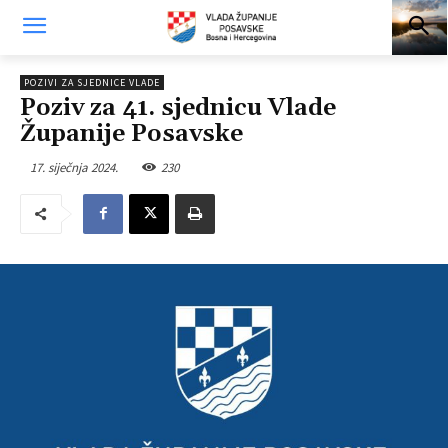
POZIVI ZA SJEDNICE VLADE
Poziv za 41. sjednicu Vlade
Županije Posavske
17. siječnja 2024.
230