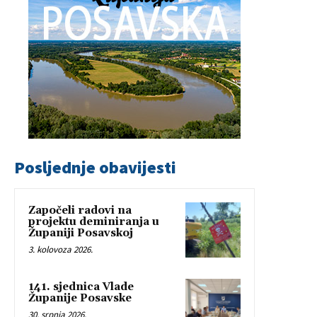
Posljednje obavijesti
Započeli radovi na
projektu deminiranja u
Županiji Posavskoj
3. kolovoza 2026.
141. sjednica Vlade
Županije Posavske
30. srpnja 2026.