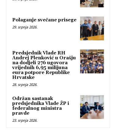
Polaganje svečane prisege
29. srpnja 2026.
Predsjednik Vlade RH
Andrej Plenković u Orašju
na dodjeli 276 ugovora
vrijednih 6,95 milijuna
eura potpore Republike
Hrvatske
28. srpnja 2026.
Održan sastanak
predsjednika Vlade ŽP i
federalnog ministra
pravde
23. srpnja 2026.