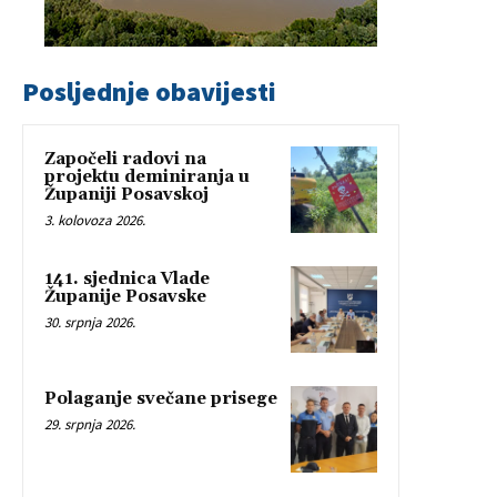
Posljednje obavijesti
Započeli radovi na
projektu deminiranja u
Županiji Posavskoj
3. kolovoza 2026.
141. sjednica Vlade
Županije Posavske
30. srpnja 2026.
Polaganje svečane prisege
29. srpnja 2026.