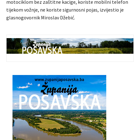
motociklom bez zaštitne kacige, koriste mobilni telefon
tijekom vožnje, ne koriste sigurnosni pojas, izvijestio je
glasnogovornik Miroslav Džebić.