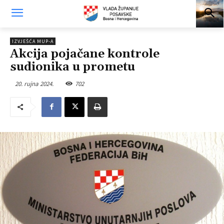
IZVJEŠĆA MUP-A
Akcija pojačane kontrole
sudionika u prometu
20. rujna 2024.
702