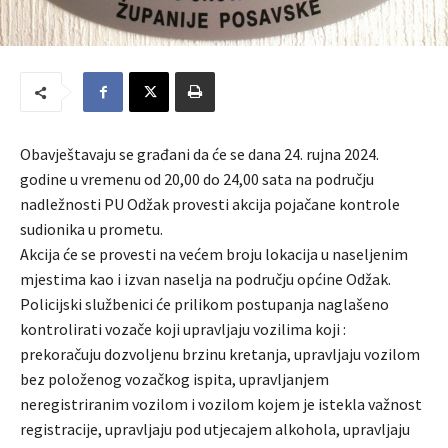
Obavještavaju se građani da će se dana 24. rujna 2024.
godine u vremenu od 20,00 do 24,00 sata na području
nadležnosti PU Odžak provesti akcija pojačane kontrole
sudionika u prometu.
Akcija će se provesti na većem broju lokacija u naseljenim
mjestima kao i izvan naselja na području općine Odžak.
Policijski službenici će prilikom postupanja naglašeno
kontrolirati vozače koji upravljaju vozilima koji :
prekoračuju dozvoljenu brzinu kretanja, upravljaju vozilom
bez položenog vozačkog ispita, upravljanjem
neregistriranim vozilom i vozilom kojem je istekla važnost
registracije, upravljaju pod utjecajem alkohola, upravljaju