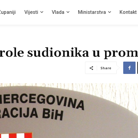
upaniji
Vijesti
Vlada
Ministarstva
Kontakt
trole sudionika u pro
Share