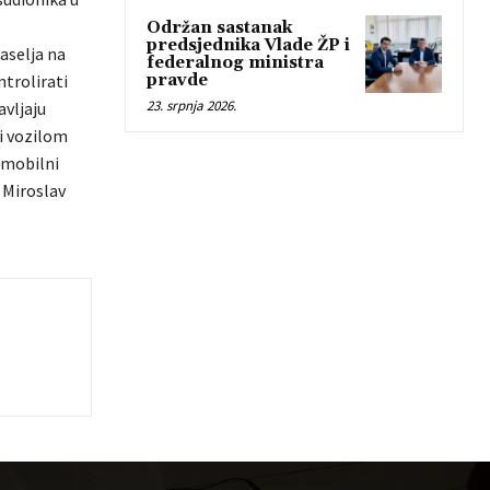
Održan sastanak
predsjednika Vlade ŽP i
aselja na
federalnog ministra
ntrolirati
pravde
23. srpnja 2026.
avljaju
i vozilom
 mobilni
 Miroslav