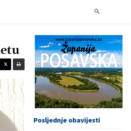
metu
Posljednje obavijesti