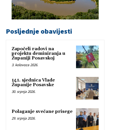
Posljednje obavijesti
Započeli radovi na
projektu deminiranja u
Županiji Posavskoj
3. kolovoza 2026.
141. sjednica Vlade
Županije Posavske
30. srpnja 2026.
Polaganje svečane prisege
29. srpnja 2026.