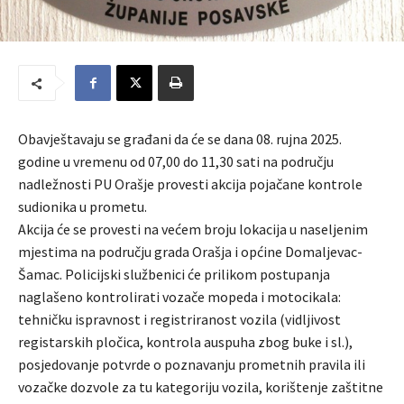
Obavještavaju se građani da će se dana 08. rujna 2025.
godine u vremenu od 07,00 do 11,30 sati na području
nadležnosti PU Orašje provesti akcija pojačane kontrole
sudionika u prometu.
Akcija će se provesti na većem broju lokacija u naseljenim
mjestima na području grada Orašja i općine Domaljevac-
Šamac. Policijski službenici će prilikom postupanja
naglašeno kontrolirati vozače mopeda i motocikala:
tehničku ispravnost i registriranost vozila (vidljivost
registarskih pločica, kontrola auspuha zbog buke i sl.),
posjedovanje potvrde o poznavanju prometnih pravila ili
vozačke dozvole za tu kategoriju vozila, korištenje zaštitne