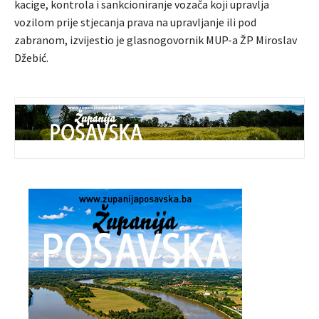
kacige, kontrola i sankcioniranje vozača koji upravlja
vozilom prije stjecanja prava na upravljanje ili pod
zabranom, izvijestio je glasnogovornik MUP-a ŽP Miroslav
Džebić.