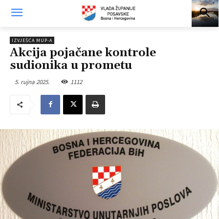
IZVJEŠĆA MUP-A
Akcija pojačane kontrole
sudionika u prometu
5. rujna 2025.
1112