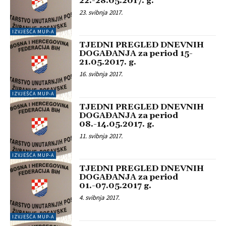
22.-28.05.2017. g.
23. svibnja 2017.
IZVJEŠĆA MUP-A
TJEDNI PREGLED DNEVNIH
DOGAĐANJA za period 15-
21.05.2017. g.
16. svibnja 2017.
IZVJEŠĆA MUP-A
TJEDNI PREGLED DNEVNIH
DOGAĐANJA za period
08.-14.05.2017. g.
11. svibnja 2017.
IZVJEŠĆA MUP-A
TJEDNI PREGLED DNEVNIH
DOGAĐANJA za period
01.-07.05.2017 g.
4. svibnja 2017.
IZVJEŠĆA MUP-A