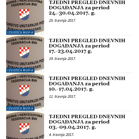
TJEDNI PREGLED DNEVNIH
DOGAĐANJA za period
24.-30.04.2017. g.
25. travnja 2017.
IZVJEŠĆA MUP-A
TJEDNI PREGLED DNEVNIH
DOGAĐANJA za period
17.-23.04.2017 g.
19. travnja 2017.
IZVJEŠĆA MUP-A
TJEDNI PREGLED DNEVNIH
DOGAĐANJA za period
10.-17.04.2017. g.
11. travnja 2017.
IZVJEŠĆA MUP-A
TJEDNI PREGLED DNEVNIH
DOGAĐANJA za period
03.-09.04.2017. g.
4. travnja 2017.