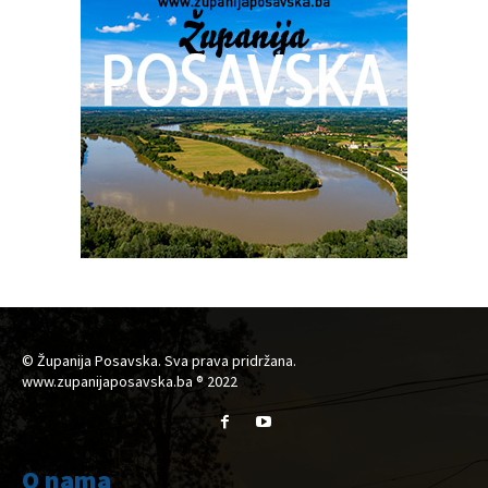
© Županija Posavska. Sva prava pridržana.
www.zupanijaposavska.ba ® 2022
O nama