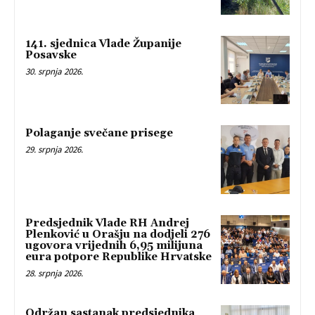
141. sjednica Vlade Županije
Posavske
30. srpnja 2026.
Polaganje svečane prisege
29. srpnja 2026.
Predsjednik Vlade RH Andrej
Plenković u Orašju na dodjeli 276
ugovora vrijednih 6,95 milijuna
eura potpore Republike Hrvatske
28. srpnja 2026.
Održan sastanak predsjednika