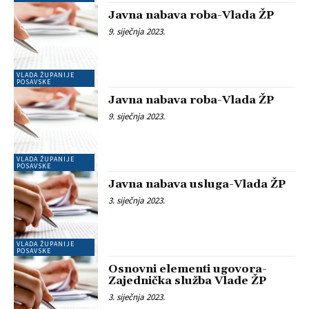
Javna nabava roba-Vlada ŽP
9. siječnja 2023.
VLADA ŽUPANIJE
POSAVSKE
Javna nabava roba-Vlada ŽP
9. siječnja 2023.
VLADA ŽUPANIJE
POSAVSKE
Javna nabava usluga-Vlada ŽP
3. siječnja 2023.
VLADA ŽUPANIJE
POSAVSKE
Osnovni elementi ugovora-
Zajednička služba Vlade ŽP
3. siječnja 2023.