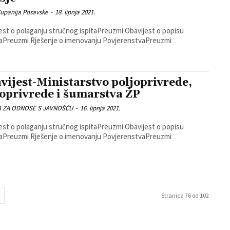
Zupanija Posavske
-
18. lipnja 2021.
t o polaganju stručnog ispitaPreuzmi Obavijest o popisu
propisaPreuzmi Rješenje o imenovanju PovjerenstvaPreuzmi
vijest-Ministarstvo poljoprivrede,
oprivrede i šumarstva ŽP
A ZA ODNOSE S JAVNOŠĆU
-
16. lipnja 2021.
t o polaganju stručnog ispitaPreuzmi Obavijest o popisu
propisaPreuzmi Rješenje o imenovanju PovjerenstvaPreuzmi
Stranica 76 od 102