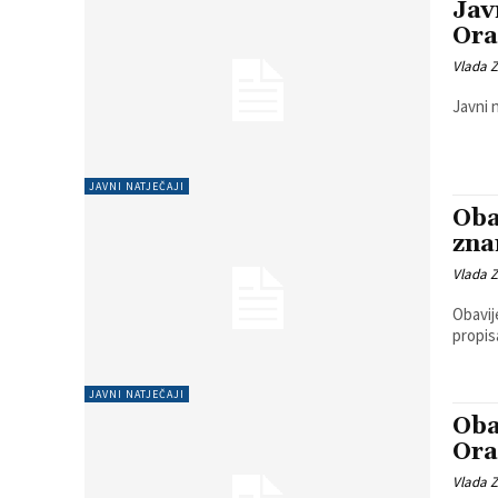
Jav
Ora
Vlada 
Javni 
JAVNI NATJEČAJI
Oba
zna
Vlada 
Obavijes
JAVNI NATJEČAJI
Oba
Ora
Vlada 