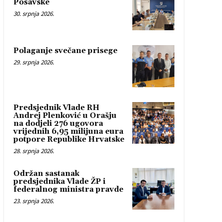
Posavske
30. srpnja 2026.
Polaganje svečane prisege
29. srpnja 2026.
Predsjednik Vlade RH
Andrej Plenković u Orašju
na dodjeli 276 ugovora
vrijednih 6,95 milijuna eura
potpore Republike Hrvatske
28. srpnja 2026.
Održan sastanak
predsjednika Vlade ŽP i
federalnog ministra pravde
23. srpnja 2026.