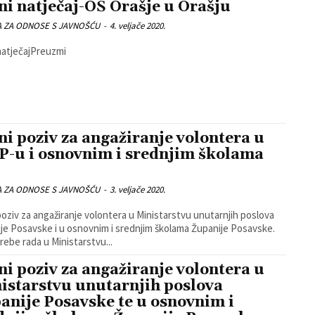
ni natječaj-OŠ Orašje u Orašju
A ZA ODNOSE S JAVNOŠĆU
-
4. veljače 2020.
natječajPreuzmi
ni poziv za angažiranje volontera u
-u i osnovnim i srednjim školama
A ZA ODNOSE S JAVNOŠĆU
-
3. veljače 2020.
poziv za angažiranje volontera u Ministarstvu unutarnjih poslova
je Posavske i u osnovnim i srednjim školama Županije Posavske.
rebe rada u Ministarstvu...
ni poziv za angažiranje volontera u
istarstvu unutarnjih poslova
anije Posavske te u osnovnim i