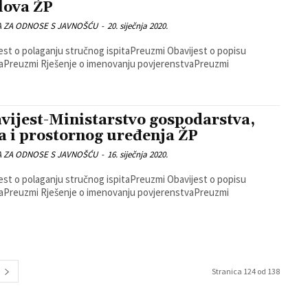
lova ŽP
A ZA ODNOSE S JAVNOŠĆU
-
20. siječnja 2020.
t o polaganju stručnog ispitaPreuzmi Obavijest o popisu
propisaPreuzmi Rješenje o imenovanju povjerenstvaPreuzmi
vijest-Ministarstvo gospodarstva,
a i prostornog uređenja ŽP
A ZA ODNOSE S JAVNOŠĆU
-
16. siječnja 2020.
t o polaganju stručnog ispitaPreuzmi Obavijest o popisu
propisaPreuzmi Rješenje o imenovanju povjerenstvaPreuzmi
Stranica 124 od 138