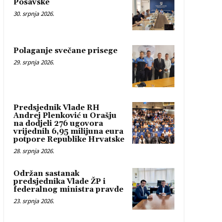
Posavske
30. srpnja 2026.
Polaganje svečane prisege
29. srpnja 2026.
Predsjednik Vlade RH
Andrej Plenković u Orašju
na dodjeli 276 ugovora
vrijednih 6,95 milijuna eura
potpore Republike Hrvatske
28. srpnja 2026.
Održan sastanak
predsjednika Vlade ŽP i
federalnog ministra pravde
23. srpnja 2026.