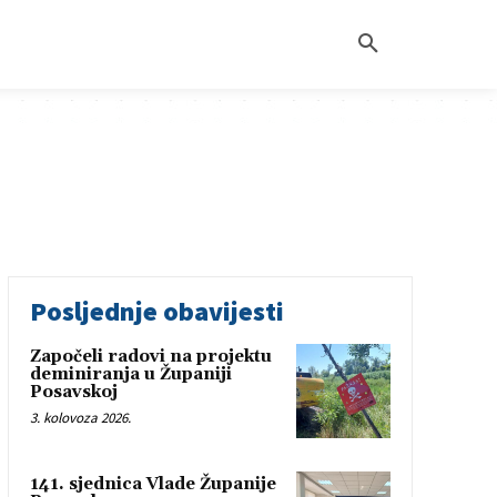
Posljednje obavijesti
Započeli radovi na projektu
deminiranja u Županiji
Posavskoj
3. kolovoza 2026.
141. sjednica Vlade Županije