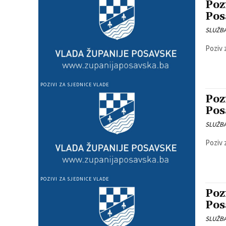
Poz
Pos
SLUŽB
Poziv 
POZIVI ZA SJEDNICE VLADE
Poz
Pos
SLUŽB
Poziv 
POZIVI ZA SJEDNICE VLADE
Poz
Pos
SLUŽB