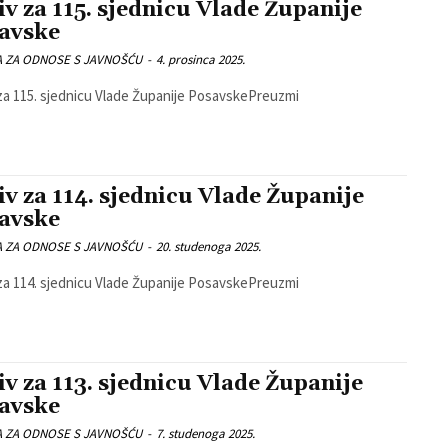
iv za 115. sjednicu Vlade Županije
avske
A ZA ODNOSE S JAVNOŠĆU
-
4. prosinca 2025.
za 115. sjednicu Vlade Županije PosavskePreuzmi
iv za 114. sjednicu Vlade Županije
avske
A ZA ODNOSE S JAVNOŠĆU
-
20. studenoga 2025.
za 114. sjednicu Vlade Županije PosavskePreuzmi
iv za 113. sjednicu Vlade Županije
avske
A ZA ODNOSE S JAVNOŠĆU
-
7. studenoga 2025.