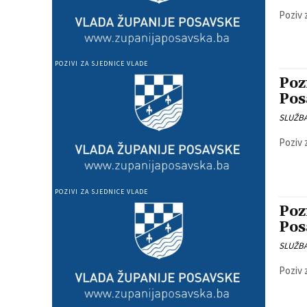
Poziv 
POZIVI ZA SJEDNICE VLADE
Poz
Pos
SLUŽB
Poziv 
POZIVI ZA SJEDNICE VLADE
Poz
Pos
SLUŽB
Poziv 