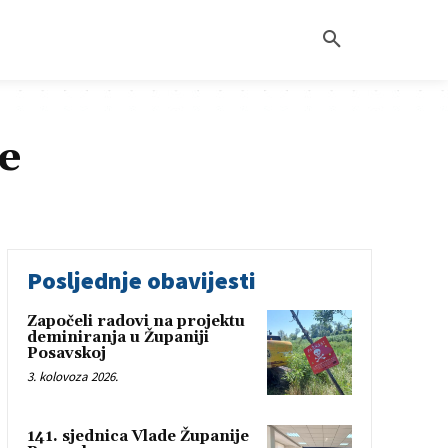
de
Posljednje obavijesti
Započeli radovi na projektu
deminiranja u Županiji
Posavskoj
3. kolovoza 2026.
141. sjednica Vlade Županije