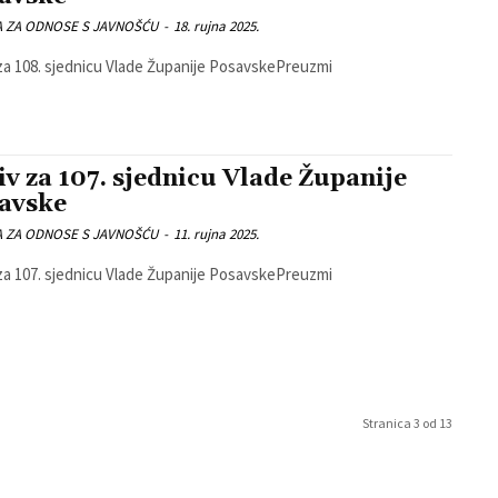
A ZA ODNOSE S JAVNOŠĆU
-
18. rujna 2025.
za 108. sjednicu Vlade Županije PosavskePreuzmi
iv za 107. sjednicu Vlade Županije
avske
A ZA ODNOSE S JAVNOŠĆU
-
11. rujna 2025.
za 107. sjednicu Vlade Županije PosavskePreuzmi
Stranica 3 od 13