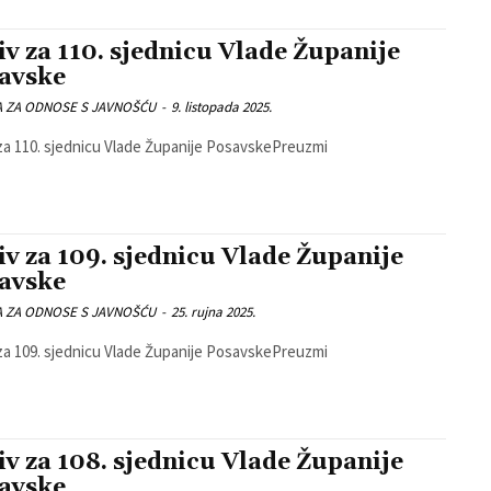
iv za 110. sjednicu Vlade Županije
avske
A ZA ODNOSE S JAVNOŠĆU
-
9. listopada 2025.
za 110. sjednicu Vlade Županije PosavskePreuzmi
iv za 109. sjednicu Vlade Županije
avske
A ZA ODNOSE S JAVNOŠĆU
-
25. rujna 2025.
za 109. sjednicu Vlade Županije PosavskePreuzmi
iv za 108. sjednicu Vlade Županije
avske