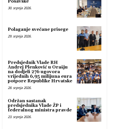
Posavske
30. srpnja 2026.
Polaganje svečane prisege
29. srpnja 2026.
Predsjednik Vlade RH
Andrej Plenković u Orašju
na dodjeli 276 ugovora
vrijednih 6,95 milijuna eura
potpore Republike Hrvatske
28. srpnja 2026.
Održan sastanak
predsjednika Vlade ŽP i
federalnog ministra pravde
23. srpnja 2026.