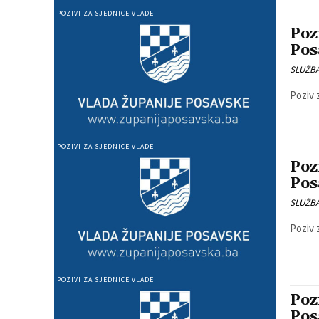
POZIVI ZA SJEDNICE VLADE
Poz
Pos
SLUŽB
Poziv 
POZIVI ZA SJEDNICE VLADE
Poz
Pos
SLUŽB
Poziv 
POZIVI ZA SJEDNICE VLADE
Poz
Pos