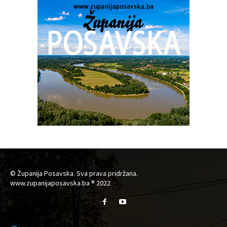
© Županija Posavska. Sva prava pridržana.
www.zupanijaposavska.ba ® 2022