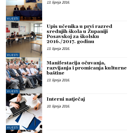
13. lipnja 2016.
VIJESTI
Upis učenika u prvi razred
srednjih škola u Županiji
Posavskoj za školsku
2016./2017. godinu
13. lipnja 2016.
VIJESTI
Manifestacija očuvanja,
razvijanja i promicanja kulturne
baštine
13. lipnja 2016.
VIJESTI
Interni natječaj
10. lipnja 2016.
VIJESTI