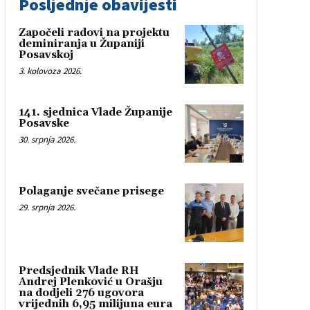
Posljednje obavijesti
Započeli radovi na projektu
deminiranja u Županiji
Posavskoj
3. kolovoza 2026.
141. sjednica Vlade Županije
Posavske
30. srpnja 2026.
Polaganje svečane prisege
29. srpnja 2026.
Predsjednik Vlade RH
Andrej Plenković u Orašju
na dodjeli 276 ugovora
vrijednih 6,95 milijuna eura