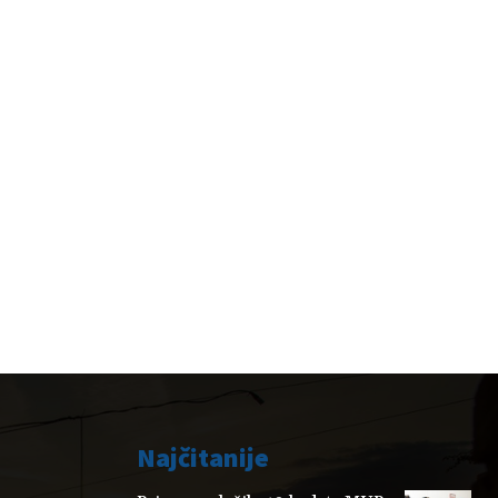
Najčitanije