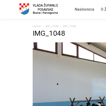
Naslovnica
O Ž
Home
IMG_1048
IMG_1048
IMG_1048