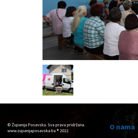
© Županija Posavska. Sva prava pridržana.
O nama
www.zupanijaposavska.ba ® 2022