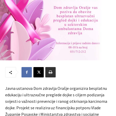
Javna ustanova Dom zdravlja Orašje organizira besplatnu
edukaciju i ultrazvučne preglede dojke s ciljem podizanja
svijesti o važnosti prevencije i ranog otkrivanja karcinoma
dojke. Projekt se realizira uz financijsku potporu Vlade
Županije Posavske i Ministarstva zdravstva i socijalne