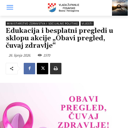
MINISTARSTVO ZDRAVSTVA I SOCIJALNE POLITIKE
VIJESTI
Edukacija i besplatni pregledi u
sklopu akcije „Obavi pregled,
čuvaj zdravlje“
26. lipnja 2026.
1570