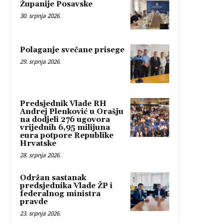
Županije Posavske
30. srpnja 2026.
Polaganje svečane prisege
29. srpnja 2026.
Predsjednik Vlade RH
Andrej Plenković u Orašju
na dodjeli 276 ugovora
vrijednih 6,95 milijuna
eura potpore Republike
Hrvatske
28. srpnja 2026.
Održan sastanak
predsjednika Vlade ŽP i
federalnog ministra
pravde
23. srpnja 2026.