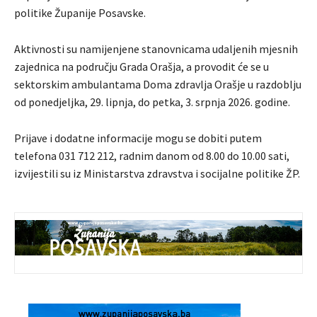
politike Županije Posavske.
Aktivnosti su namijenjene stanovnicama udaljenih mjesnih
zajednica na području Grada Orašja, a provodit će se u
sektorskim ambulantama Doma zdravlja Orašje u razdoblju
od ponedjeljka, 29. lipnja, do petka, 3. srpnja 2026. godine.
Prijave i dodatne informacije mogu se dobiti putem
telefona 031 712 212, radnim danom od 8.00 do 10.00 sati,
izvijestili su iz Ministarstva zdravstva i socijalne politike ŽP.