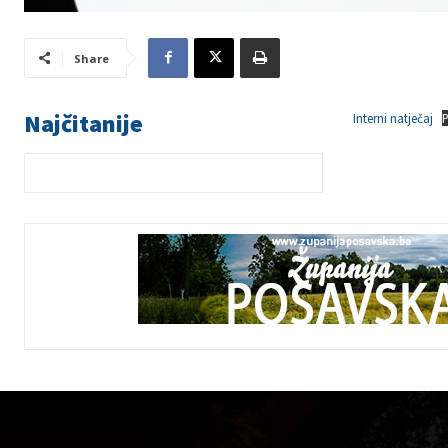
Share
Najčitanije
Interni natječaj