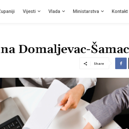
upaniji
Vijesti
Vlada
Ministarstva
Kontakt
ćina Domaljevac-Šamac
Share