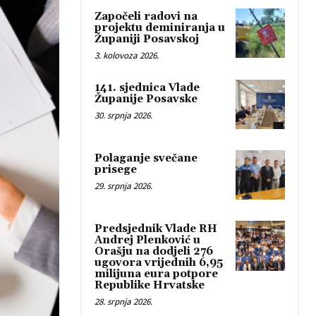
Započeli radovi na
projektu deminiranja u
Županiji Posavskoj
3. kolovoza 2026.
141. sjednica Vlade
Županije Posavske
30. srpnja 2026.
Polaganje svečane
prisege
29. srpnja 2026.
Predsjednik Vlade RH
Andrej Plenković u
Orašju na dodjeli 276
ugovora vrijednih 6,95
milijuna eura potpore
Republike Hrvatske
28. srpnja 2026.