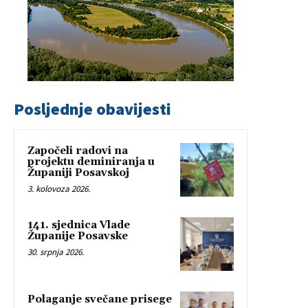
Posljednje obavijesti
Započeli radovi na
projektu deminiranja u
Županiji Posavskoj
3. kolovoza 2026.
141. sjednica Vlade
Županije Posavske
30. srpnja 2026.
Polaganje svečane prisege