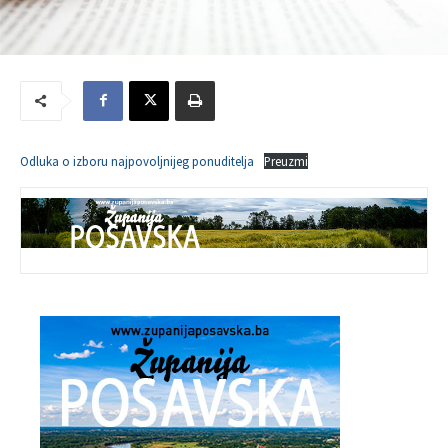
Odluka o izboru najpovoljnijeg ponuditelja
Preuzmi