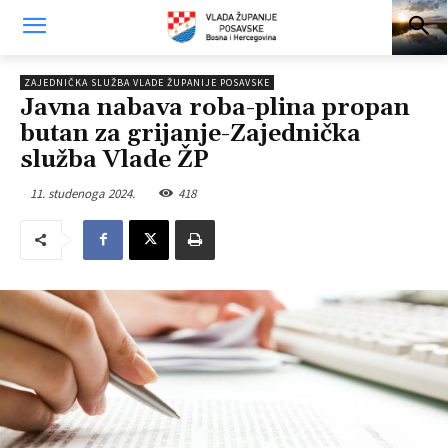
ZAJEDNIČKA SLUŽBA VLADE ŽUPANIJE POSAVSKE
Javna nabava roba-plina propan
butan za grijanje-Zajednička
služba Vlade ŽP
11. studenoga 2024.
418