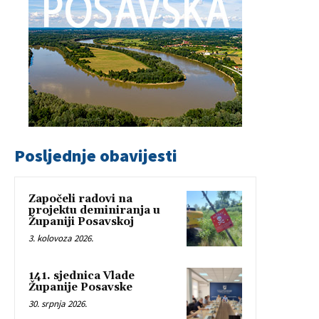
Posljednje obavijesti
Započeli radovi na
projektu deminiranja u
Županiji Posavskoj
3. kolovoza 2026.
141. sjednica Vlade
Županije Posavske
30. srpnja 2026.