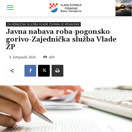
ZAJEDNIČKA SLUŽBA VLADE ŽUPANIJE POSAVSKE
Javna nabava roba-pogonsko
gorivo-Zajednička služba Vlade
ŽP
9. listopada 2024.
424