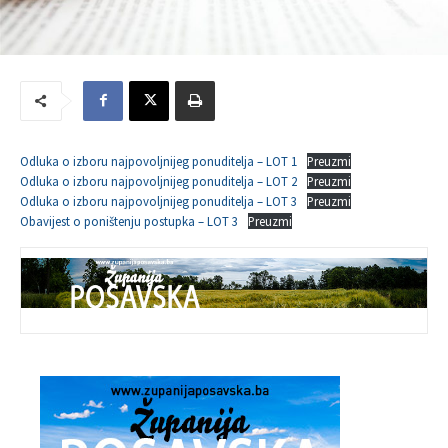
Odluka o izboru najpovoljnijeg ponuditelja – LOT 1
Preuzmi
Odluka o izboru najpovoljnijeg ponuditelja – LOT 2
Preuzmi
Odluka o izboru najpovoljnijeg ponuditelja – LOT 3
Preuzmi
Obavijest o poništenju postupka – LOT 3
Preuzmi