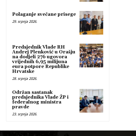
Polaganje svečane prisege
29. srpnja 2026.
Predsjednik Vlade RH
Andrej Plenković u Orašju
na dodjeli 276 ugovora
vrijednih 6,95 milijuna
eura potpore Republike
Hrvatske
28. srpnja 2026.
Održan sastanak
predsjednika Vlade ŽP i
federalnog ministra
pravde
23. srpnja 2026.