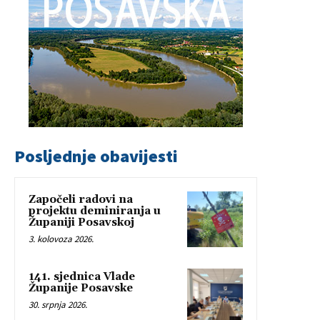
Posljednje obavijesti
Započeli radovi na
projektu deminiranja u
Županiji Posavskoj
3. kolovoza 2026.
141. sjednica Vlade
Županije Posavske
30. srpnja 2026.