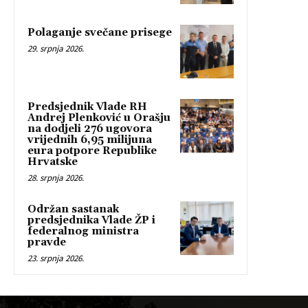
Polaganje svečane prisege
29. srpnja 2026.
Predsjednik Vlade RH
Andrej Plenković u Orašju
na dodjeli 276 ugovora
vrijednih 6,95 milijuna
eura potpore Republike
Hrvatske
28. srpnja 2026.
Održan sastanak
predsjednika Vlade ŽP i
federalnog ministra
pravde
23. srpnja 2026.