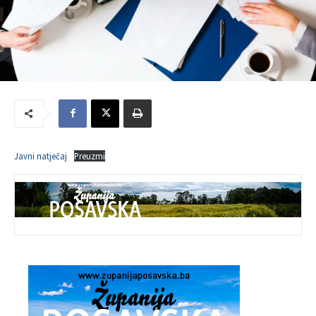
Javni natječaj
Preuzmi