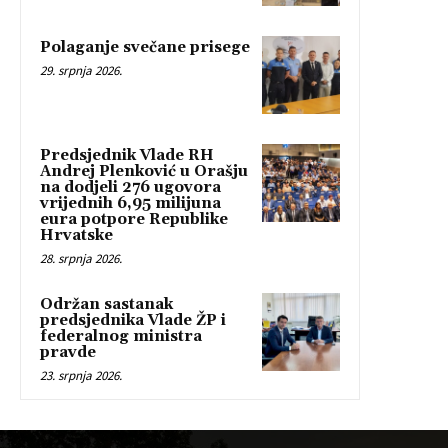
Polaganje svečane prisege
29. srpnja 2026.
Predsjednik Vlade RH
Andrej Plenković u Orašju
na dodjeli 276 ugovora
vrijednih 6,95 milijuna
eura potpore Republike
Hrvatske
28. srpnja 2026.
Održan sastanak
predsjednika Vlade ŽP i
federalnog ministra
pravde
23. srpnja 2026.