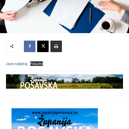
Javni natječaj
Preuzmi