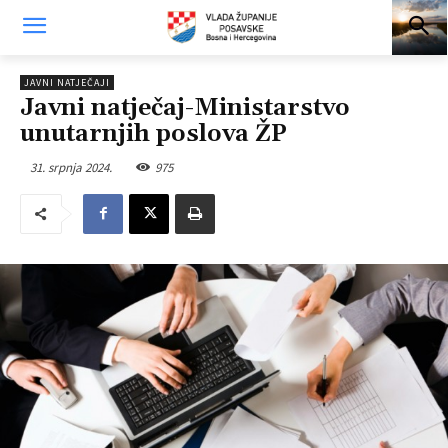
JAVNI NATJEČAJI
Javni natječaj-Ministarstvo
unutarnjih poslova ŽP
31. srpnja 2024.
975