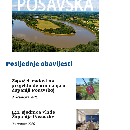
Posljednje obavijesti
Započeli radovi na
projektu deminiranja u
Županiji Posavskoj
3. kolovoza 2026.
141. sjednica Vlade
Županije Posavske
30. srpnja 2026.