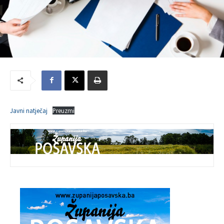
Javni natječaj
Preuzmi