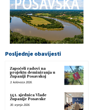
Posljednje obavijesti
Započeli radovi na
projektu deminiranja u
Županiji Posavskoj
3. kolovoza 2026.
141. sjednica Vlade
Županije Posavske
30. srpnja 2026.