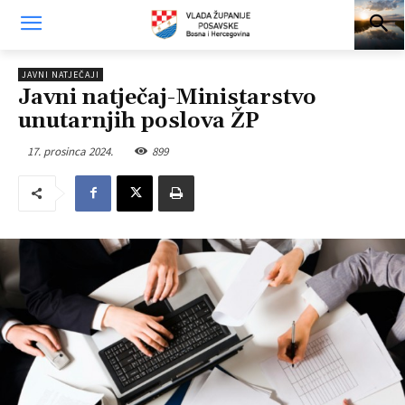
JAVNI NATJEČAJI
Javni natječaj-Ministarstvo
unutarnjih poslova ŽP
17. prosinca 2024.
899