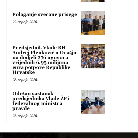
Polaganje svečane prisege
29. srpnja 2026.
Predsjednik Vlade RH
Andrej Plenković u Orašju
na dodjeli 276 ugovora
vrijednih 6,95 milijuna
eura potpore Republike
Hrvatske
28. srpnja 2026.
Održan sastanak
predsjednika Vlade ŽP i
federalnog ministra
pravde
23. srpnja 2026.