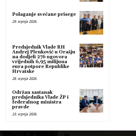
Polaganje svečane prisege
29. srpnja 2026.
Predsjednik Vlade RH
Andrej Plenković u Orašju
na dodjeli 276 ugovora
vrijednih 6,95 milijuna
eura potpore Republike
Hrvatske
28. srpnja 2026.
Održan sastanak
predsjednika Vlade ŽP i
federalnog ministra
pravde
23. srpnja 2026.