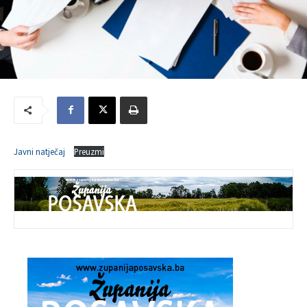
Javni natječaj
Preuzmi