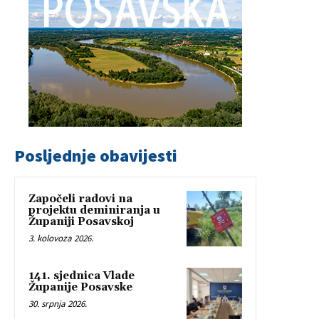
Posljednje obavijesti
Započeli radovi na
projektu deminiranja u
Županiji Posavskoj
3. kolovoza 2026.
141. sjednica Vlade
Županije Posavske
30. srpnja 2026.