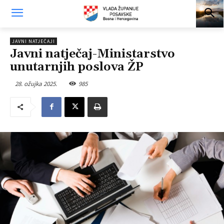
JAVNI NATJEČAJI
Javni natječaj-Ministarstvo
unutarnjih poslova ŽP
28. ožujka 2025.
985