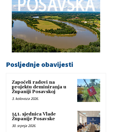
Posljednje obavijesti
Započeli radovi na
projektu deminiranja u
Županiji Posavskoj
3. kolovoza 2026.
141. sjednica Vlade
Županije Posavske
30. srpnja 2026.