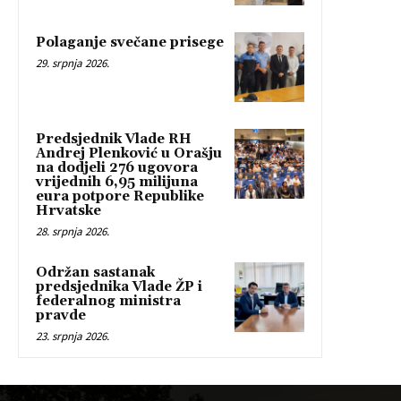
Polaganje svečane prisege
29. srpnja 2026.
Predsjednik Vlade RH
Andrej Plenković u Orašju
na dodjeli 276 ugovora
vrijednih 6,95 milijuna
eura potpore Republike
Hrvatske
28. srpnja 2026.
Održan sastanak
predsjednika Vlade ŽP i
federalnog ministra
pravde
23. srpnja 2026.