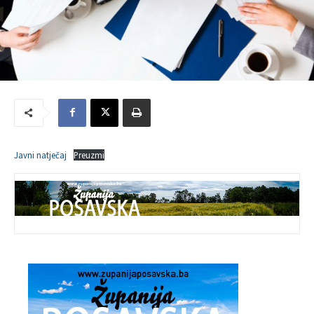
Javni natječaj
Preuzmi