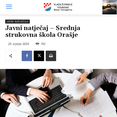
JAVNI NATJEČAJI
Javni natječaj – Srednja
strukovna škola Orašje
29. srpnja 2024.
741