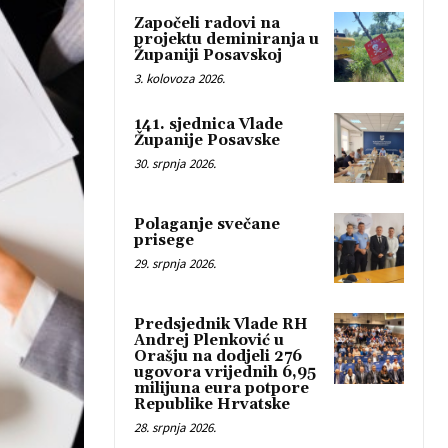
Započeli radovi na
projektu deminiranja u
Županiji Posavskoj
3. kolovoza 2026.
141. sjednica Vlade
Županije Posavske
30. srpnja 2026.
Polaganje svečane
prisege
29. srpnja 2026.
Predsjednik Vlade RH
Andrej Plenković u
Orašju na dodjeli 276
ugovora vrijednih 6,95
milijuna eura potpore
Republike Hrvatske
28. srpnja 2026.