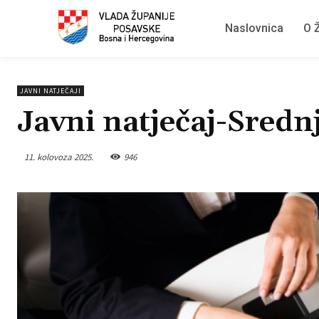
Naslovnica
O Ž
JAVNI NATJEČAJI
Javni natječaj-Sredn
11. kolovoza 2025.
946