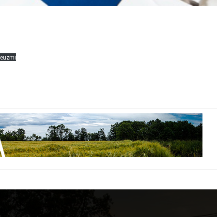
reuzmi