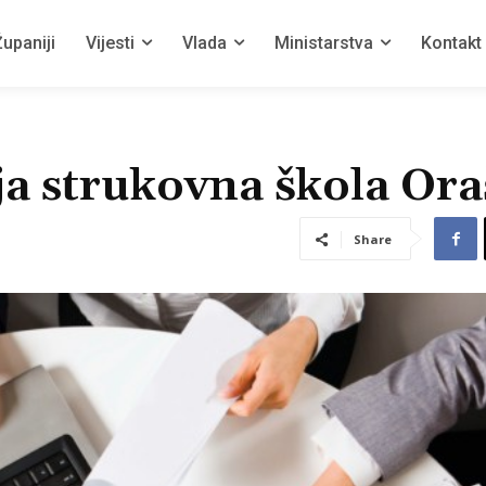
upaniji
Vijesti
Vlada
Ministarstva
Kontakt
ja strukovna škola Ora
Share