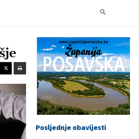
šje
Posljednje obavijesti