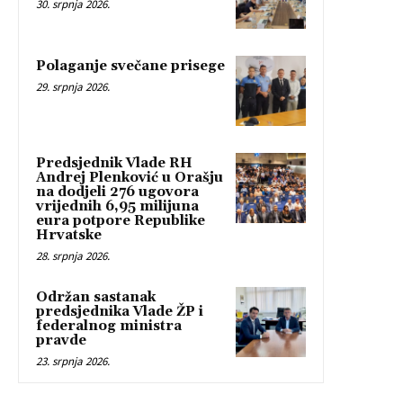
30. srpnja 2026.
Polaganje svečane prisege
29. srpnja 2026.
Predsjednik Vlade RH
Andrej Plenković u Orašju
na dodjeli 276 ugovora
vrijednih 6,95 milijuna
eura potpore Republike
Hrvatske
28. srpnja 2026.
Održan sastanak
predsjednika Vlade ŽP i
federalnog ministra
pravde
23. srpnja 2026.