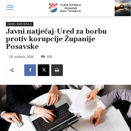
JAVNI NATJEČAJI
Javni natječaj-Ured za borbu
protiv korupcije Županije
Posavske
19. svibnja 2026.
938