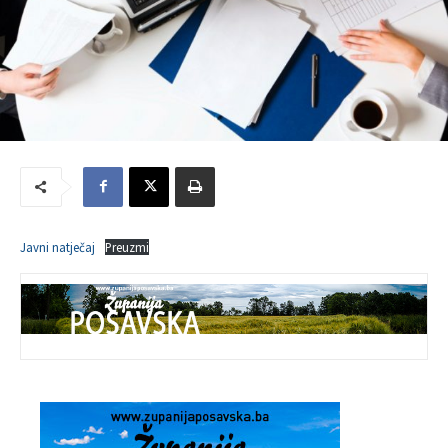
Javni natječaj
Preuzmi