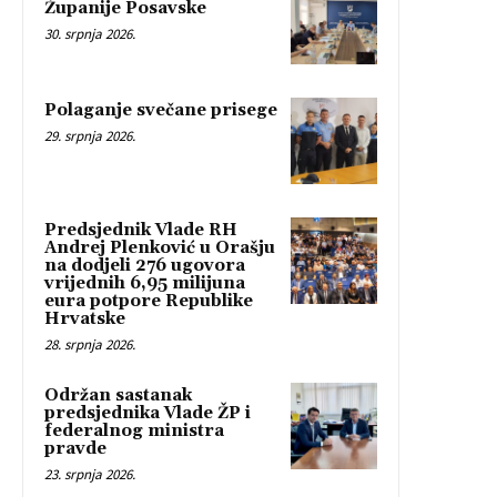
Županije Posavske
30. srpnja 2026.
Polaganje svečane prisege
29. srpnja 2026.
Predsjednik Vlade RH
Andrej Plenković u Orašju
na dodjeli 276 ugovora
vrijednih 6,95 milijuna
eura potpore Republike
Hrvatske
28. srpnja 2026.
Održan sastanak
predsjednika Vlade ŽP i
federalnog ministra
pravde
23. srpnja 2026.