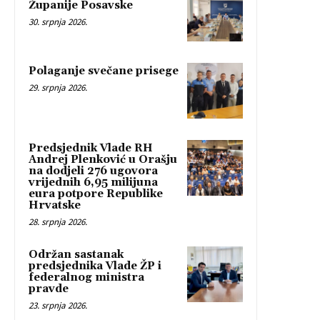
Županije Posavske
30. srpnja 2026.
Polaganje svečane prisege
29. srpnja 2026.
Predsjednik Vlade RH
Andrej Plenković u Orašju
na dodjeli 276 ugovora
vrijednih 6,95 milijuna
eura potpore Republike
Hrvatske
28. srpnja 2026.
Održan sastanak
predsjednika Vlade ŽP i
federalnog ministra
pravde
23. srpnja 2026.