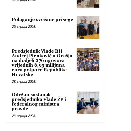
Polaganje svečane prisege
29. srpnja 2026.
Predsjednik Vlade RH
Andrej Plenković u Orašju
na dodjeli 276 ugovora
vrijednih 6,95 milijuna
eura potpore Republike
Hrvatske
28. srpnja 2026.
Održan sastanak
predsjednika Vlade ŽP i
federalnog ministra
pravde
23. srpnja 2026.