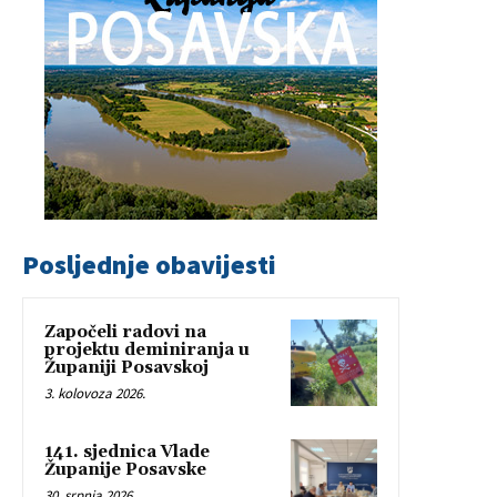
Posljednje obavijesti
Započeli radovi na
projektu deminiranja u
Županiji Posavskoj
3. kolovoza 2026.
141. sjednica Vlade
Županije Posavske
30. srpnja 2026.