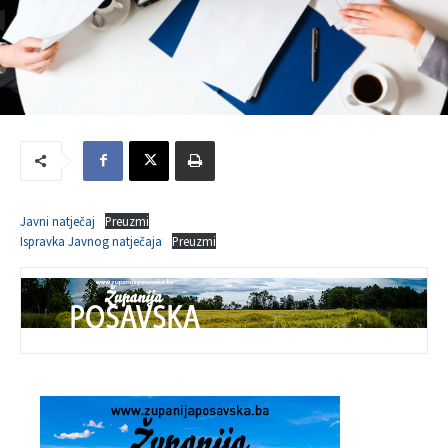
Javni natječaj
Preuzmi
Ispravka Javnog natječaja
Preuzmi