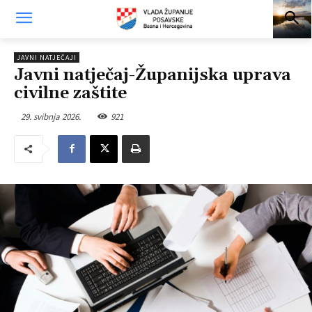
JAVNI NATJEČAJI
Javni natječaj-Županijska uprava
civilne zaštite
29. svibnja 2026.
921