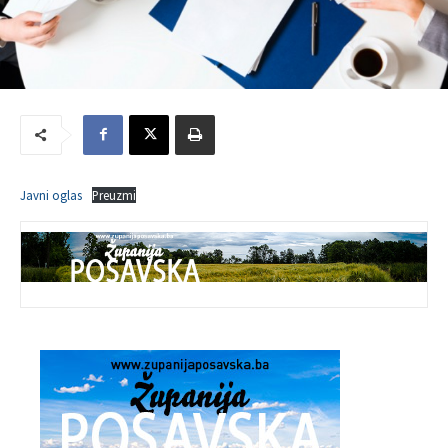
Javni oglas
Preuzmi