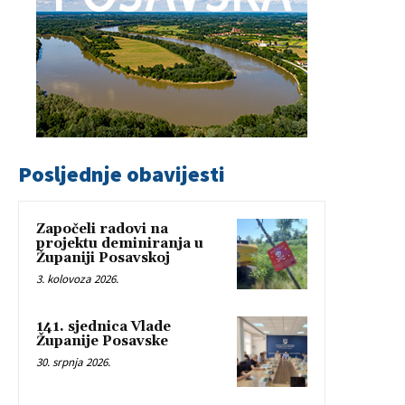
Posljednje obavijesti
Započeli radovi na
projektu deminiranja u
Županiji Posavskoj
3. kolovoza 2026.
141. sjednica Vlade
Županije Posavske
30. srpnja 2026.