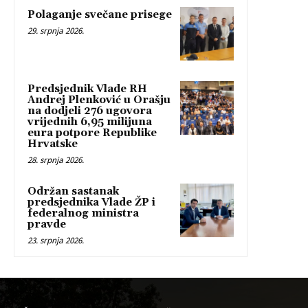
Polaganje svečane prisege
29. srpnja 2026.
Predsjednik Vlade RH
Andrej Plenković u Orašju
na dodjeli 276 ugovora
vrijednih 6,95 milijuna
eura potpore Republike
Hrvatske
28. srpnja 2026.
Održan sastanak
predsjednika Vlade ŽP i
federalnog ministra
pravde
23. srpnja 2026.