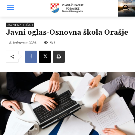
JAVNI NATJEČAJI
Javni oglas-Osnovna škola Orašje
6. kolovoza 2024.
841