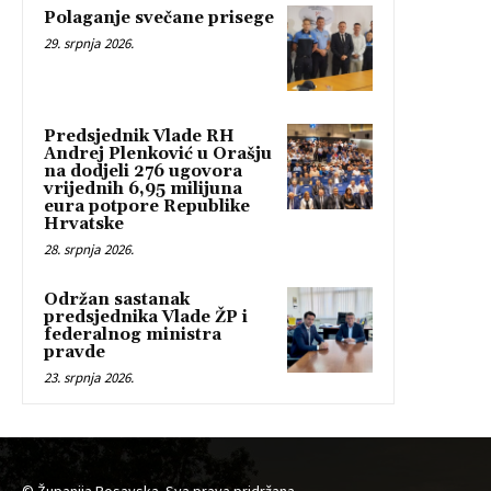
Polaganje svečane prisege
29. srpnja 2026.
Predsjednik Vlade RH
Andrej Plenković u Orašju
na dodjeli 276 ugovora
vrijednih 6,95 milijuna
eura potpore Republike
Hrvatske
28. srpnja 2026.
Održan sastanak
predsjednika Vlade ŽP i
federalnog ministra
pravde
23. srpnja 2026.