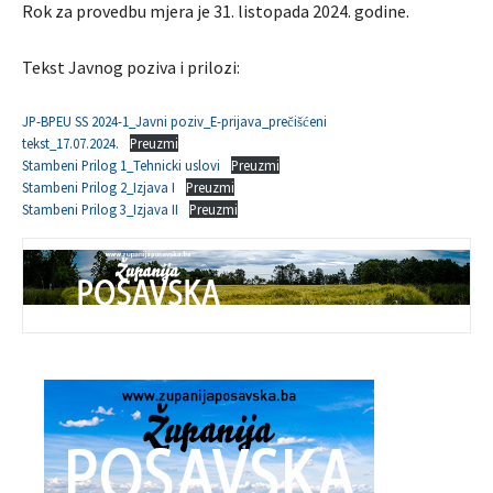
Rok za provedbu mjera je 31. listopada 2024. godine.
Tekst Javnog poziva i prilozi:
JP-BPEU SS 2024-1_Javni poziv_E-prijava_prečišćeni
tekst_17.07.2024.
Preuzmi
Stambeni Prilog 1_Tehnicki uslovi
Preuzmi
Stambeni Prilog 2_Izjava I
Preuzmi
Stambeni Prilog 3_Izjava II
Preuzmi