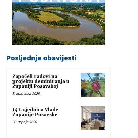
Posljednje obavijesti
Započeli radovi na
projektu deminiranja u
Županiji Posavskoj
3. kolovoza 2026.
141. sjednica Vlade
Županije Posavske
30. srpnja 2026.