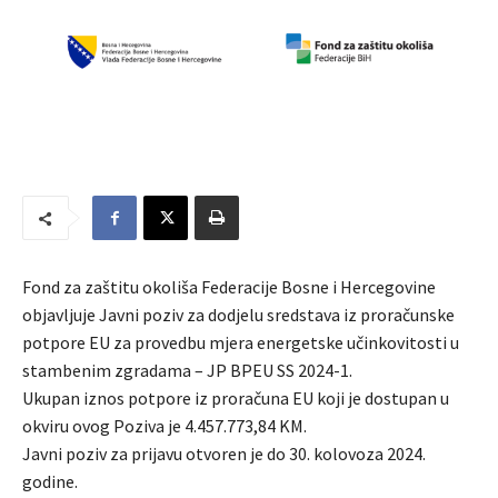
Fond za zaštitu okoliša Federacije Bosne i Hercegovine
objavljuje Javni poziv za dodjelu sredstava iz proračunske
potpore EU za provedbu mjera energetske učinkovitosti u
stambenim zgradama – JP BPEU SS 2024-1.
Ukupan iznos potpore iz proračuna EU koji je dostupan u
okviru ovog Poziva je 4.457.773,84 KM.
Javni poziv za prijavu otvoren je do 30. kolovoza 2024.
godine.