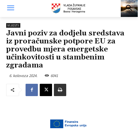
VIJESTI
Javni poziv za dodjelu sredstava
iz proračunske potpore EU za
provedbu mjera energetske
učinkovitosti u stambenim
zgradama
6. kolovoza 2024.
6041