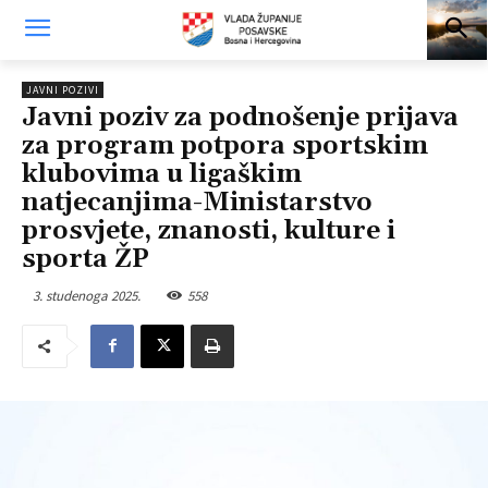
JAVNI POZIVI
Javni poziv za podnošenje prijava
za program potpora sportskim
klubovima u ligaškim
natjecanjima-Ministarstvo
prosvjete, znanosti, kulture i
sporta ŽP
3. studenoga 2025.
558