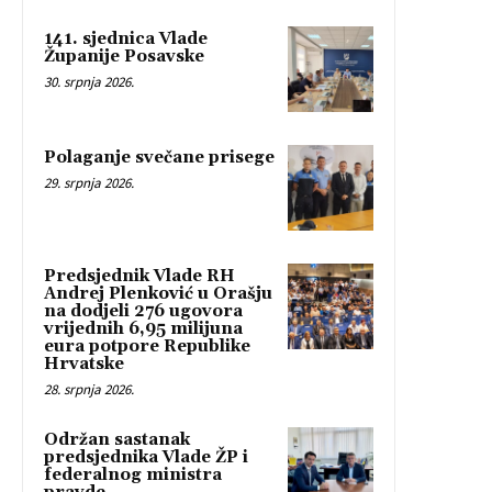
141. sjednica Vlade
Županije Posavske
30. srpnja 2026.
Polaganje svečane prisege
29. srpnja 2026.
Predsjednik Vlade RH
Andrej Plenković u Orašju
na dodjeli 276 ugovora
vrijednih 6,95 milijuna
eura potpore Republike
Hrvatske
28. srpnja 2026.
Održan sastanak
predsjednika Vlade ŽP i
federalnog ministra