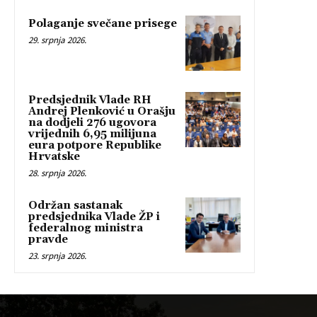
Polaganje svečane prisege
29. srpnja 2026.
Predsjednik Vlade RH
Andrej Plenković u Orašju
na dodjeli 276 ugovora
vrijednih 6,95 milijuna
eura potpore Republike
Hrvatske
28. srpnja 2026.
Održan sastanak
predsjednika Vlade ŽP i
federalnog ministra
pravde
23. srpnja 2026.