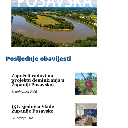
Posljednje obavijesti
Započeli radovi na
projektu deminiranja u
Županiji Posavskoj
3. kolovoza 2026.
141. sjednica Vlade
Županije Posavske
30. srpnja 2026.