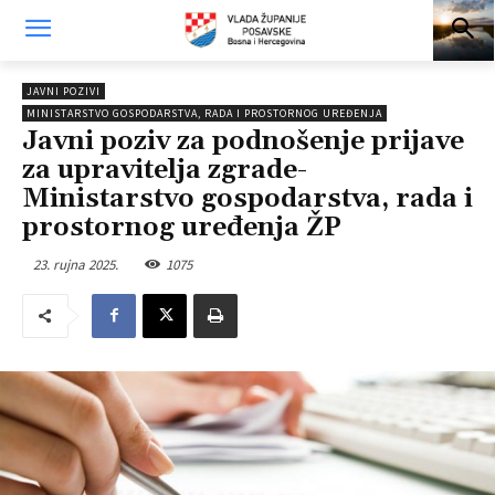
JAVNI POZIVI
MINISTARSTVO GOSPODARSTVA, RADA I PROSTORNOG UREĐENJA
Javni poziv za podnošenje prijave
za upravitelja zgrade-
Ministarstvo gospodarstva, rada i
prostornog uređenja ŽP
23. rujna 2025.
1075