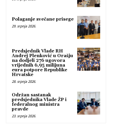
Polaganje svečane prisege
29. srpnja 2026.
Predsjednik Vlade RH
Andrej Plenković u Orašju
na dodjeli 276 ugovora
vrijednih 6,95 milijuna
eura potpore Republike
Hrvatske
28. srpnja 2026.
Održan sastanak
predsjednika Vlade ŽP i
federalnog ministra
pravde
23. srpnja 2026.