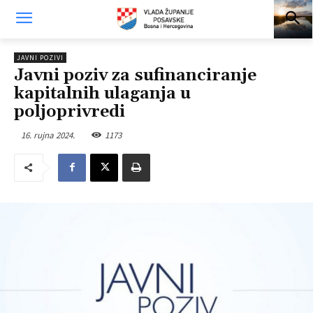
JAVNI POZIVI
Javni poziv za sufinanciranje
kapitalnih ulaganja u
poljoprivredi
16. rujna 2024.
1173