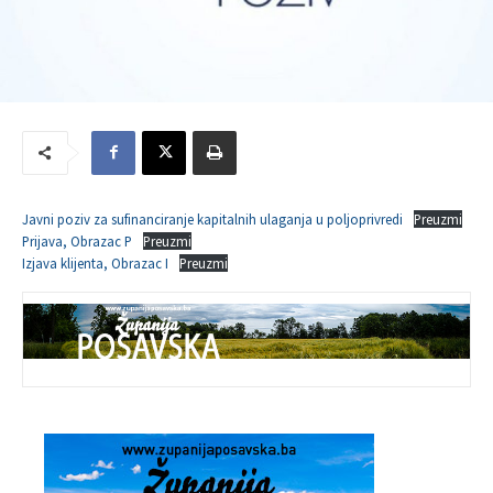
Javni poziv za sufinanciranje kapitalnih ulaganja u poljoprivredi
Preuzmi
Prijava, Obrazac P
Preuzmi
Izjava klijenta, Obrazac I
Preuzmi