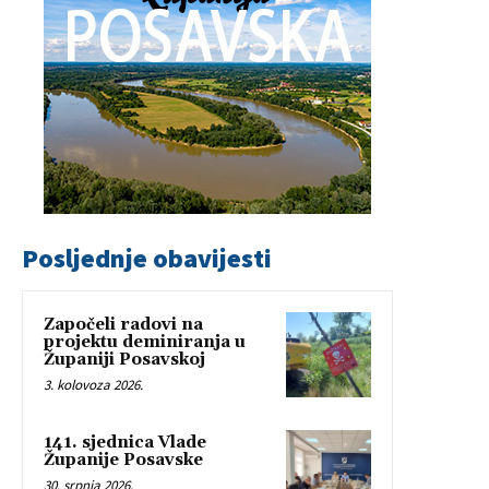
Posljednje obavijesti
Započeli radovi na
projektu deminiranja u
Županiji Posavskoj
3. kolovoza 2026.
141. sjednica Vlade
Županije Posavske
30. srpnja 2026.