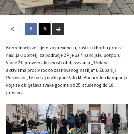
Koordinacijsko tijelo za prevenciju, zaštitu i borbu protiv
nasilja u obitelji za područje ŽP je uz financijsku potporu
Vlade ŽP provelo aktivnosti obilježavanja „16 dana
aktivizma protiv rodno zasnovanog nasilja“ u Županiji
Posavskoj, te na taj način podržalo Međunarodnu kampanju
koja se obilježava svake godine od 25. studenog do 10.
prosinca.