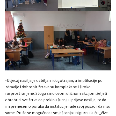
-Utjecaj nasilja je ozbiljan i dugotrajan, a implikacije po
zdravlje i dobrobit žrtava su kompleksne i široko
rasprostranjene. Stoga smo ovom uličnom akcijom željeli
ohrabriti sve žrtve da prekinu šutnju i prijave nasilje, te da
im prenesemo poruku da institucije rade svoj posao i da nisu
same. Pruža se mogućnost smještanja u sigurnu kuću „Vive