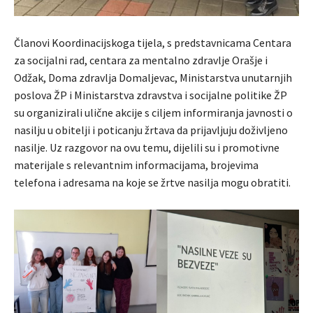
Članovi Koordinacijskoga tijela, s predstavnicama Centara
za socijalni rad, centara za mentalno zdravlje Orašje i
Odžak, Doma zdravlja Domaljevac, Ministarstva unutarnjih
poslova ŽP i Ministarstva zdravstva i socijalne politike ŽP
su organizirali ulične akcije s ciljem informiranja javnosti o
nasilju u obitelji i poticanju žrtava da prijavljuju doživljeno
nasilje. Uz razgovor na ovu temu, dijelili su i promotivne
materijale s relevantnim informacijama, brojevima
telefona i adresama na koje se žrtve nasilja mogu obratiti.