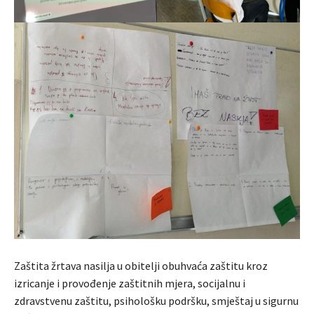
Zaštita žrtava nasilja u obitelji obuhvaća zaštitu kroz
izricanje i provođenje zaštitnih mjera, socijalnu i
zdravstvenu zaštitu, psihološku podršku, smještaj u sigurnu