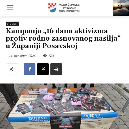
VIJESTI
Kampanja „16 dana aktivizma
protiv rodno zasnovanog nasilja“
u Županiji Posavskoj
11. prosinca 2024.
584