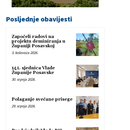
Posljednje obavijesti
Započeli radovi na
projektu deminiranja u
Županiji Posavskoj
3. kolovoza 2026.
141. sjednica Vlade
Županije Posavske
30. srpnja 2026.
Polaganje svečane prisege
29. srpnja 2026.