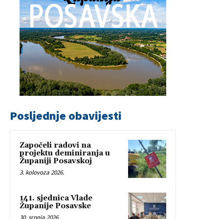
Posljednje obavijesti
Započeli radovi na
projektu deminiranja u
Županiji Posavskoj
3. kolovoza 2026.
141. sjednica Vlade
Županije Posavske
30. srpnja 2026.