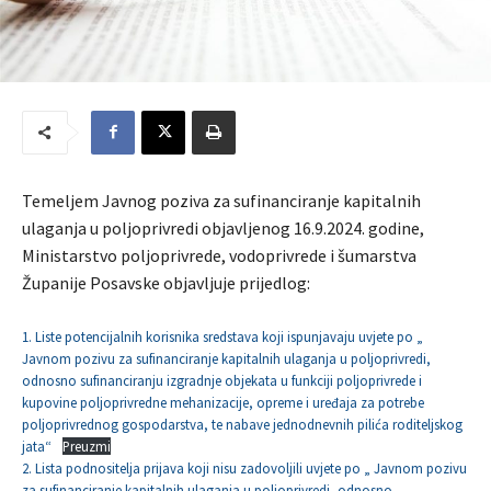
Temeljem Javnog poziva za sufinanciranje kapitalnih
ulaganja u poljoprivredi objavljenog 16.9.2024. godine,
Ministarstvo poljoprivrede, vodoprivrede i šumarstva
Županije Posavske objavljuje prijedlog:
1. Liste potencijalnih korisnika sredstava koji ispunjavaju uvjete po „
Javnom pozivu za sufinanciranje kapitalnih ulaganja u poljoprivredi,
odnosno sufinanciranju izgradnje objekata u funkciji poljoprivrede i
kupovine poljoprivredne mehanizacije, opreme i uređaja za potrebe
poljoprivrednog gospodarstva, te nabave jednodnevnih pilića roditeljskog
jata“
Preuzmi
2. Lista podnositelja prijava koji nisu zadovoljili uvjete po „ Javnom pozivu
za sufinanciranje kapitalnih ulaganja u poljoprivredi, odnosno