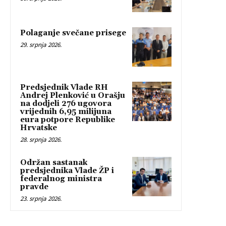
Polaganje svečane prisege
29. srpnja 2026.
Predsjednik Vlade RH
Andrej Plenković u Orašju
na dodjeli 276 ugovora
vrijednih 6,95 milijuna
eura potpore Republike
Hrvatske
28. srpnja 2026.
Održan sastanak
predsjednika Vlade ŽP i
federalnog ministra
pravde
23. srpnja 2026.