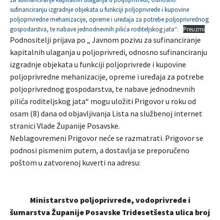
sufinanciranju izgradnje objekata u funkciji poljoprivrede i kupovine
poljoprivredne mehanizacije, opreme i uređaja za potrebe poljoprivrednog
gospodarstva, te nabave jednodnevnih pilića roditeljskog jata“.
Preuzmi
Podnositelji prijava po „ Javnom pozivu za sufinanciranje
kapitalnih ulaganja u poljoprivredi, odnosno sufinanciranju
izgradnje objekata u funkciji poljoprivrede i kupovine
poljoprivredne mehanizacije, opreme i uređaja za potrebe
poljoprivrednog gospodarstva, te nabave jednodnevnih
pilića roditeljskog jata“ mogu uložiti Prigovor u roku od
osam (8) dana od objavljivanja Lista na službenoj internet
stranici Vlade Županije Posavske.
Neblagovremeni Prigovor neće se razmatrati. Prigovor se
podnosi pismenim putem, a dostavlja se preporučeno
poštom u zatvorenoj kuverti na adresu:
Ministarstvo poljoprivrede, vodoprivrede i
šumarstva Županije Posavske Tridesetšesta ulica broj