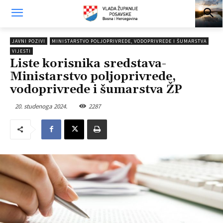
JAVNI POZIVI
MINISTARSTVO POLJOPRIVREDE, VODOPRIVREDE I ŠUMARSTVA
VIJESTI
Liste korisnika sredstava-
Ministarstvo poljoprivrede,
vodoprivrede i šumarstva ŽP
20. studenoga 2024.
2287