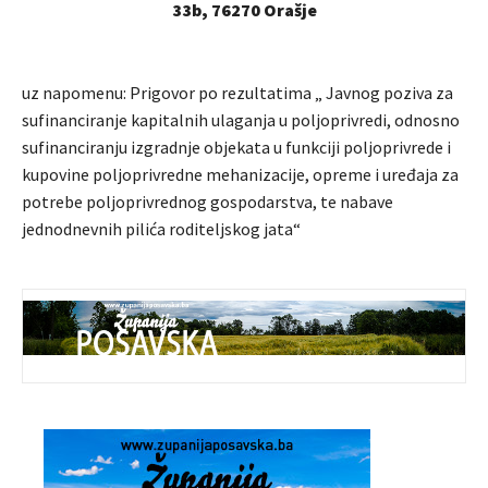
33b, 76270 Orašje
uz napomenu: Prigovor po rezultatima „ Javnog poziva za
sufinanciranje kapitalnih ulaganja u poljoprivredi, odnosno
sufinanciranju izgradnje objekata u funkciji poljoprivrede i
kupovine poljoprivredne mehanizacije, opreme i uređaja za
potrebe poljoprivrednog gospodarstva, te nabave
jednodnevnih pilića roditeljskog jata“