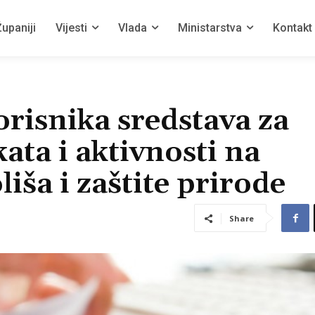
upaniji
Vijesti
Vlada
Ministarstva
Kontakt
orisnika sredstava za
ata i aktivnosti na
liša i zaštite prirode
Share