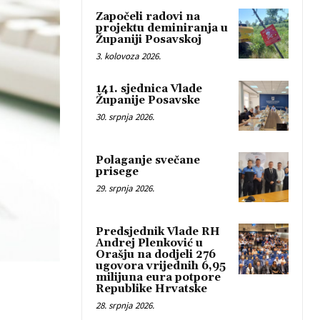
Započeli radovi na
projektu deminiranja u
Županiji Posavskoj
3. kolovoza 2026.
141. sjednica Vlade
Županije Posavske
30. srpnja 2026.
Polaganje svečane
prisege
29. srpnja 2026.
Predsjednik Vlade RH
Andrej Plenković u
Orašju na dodjeli 276
ugovora vrijednih 6,95
milijuna eura potpore
Republike Hrvatske
28. srpnja 2026.