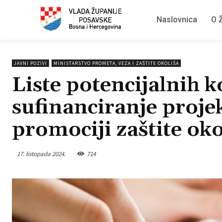
Naslovnica
O Ž
JAVNI POZIVI
MINISTARSTVO PROMETA, VEZA I ZAŠTITE OKOLIŠA
Liste potencijalnih k
sufinanciranje projek
promociji zaštite oko
17. listopada 2024.
714