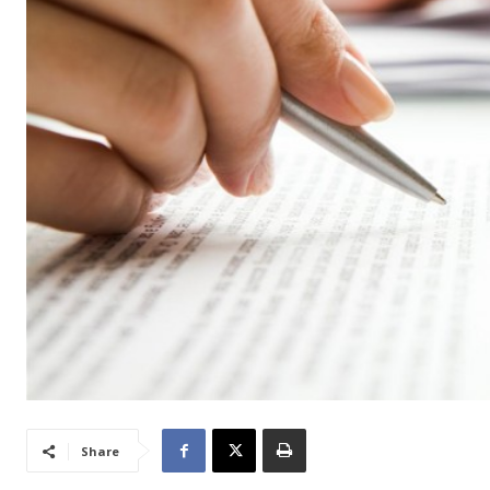
Share