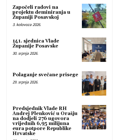
Započeli radovi na
projektu deminiranja u
Županiji Posavskoj
3. kolovoza 2026.
141. sjednica Vlade
Županije Posavske
30. srpnja 2026.
Polaganje svečane prisege
29. srpnja 2026.
Predsjednik Vlade RH
Andrej Plenković u Orašju
na dodjeli 276 ugovora
vrijednih 6,95 milijuna
eura potpore Republike
Hrvatske