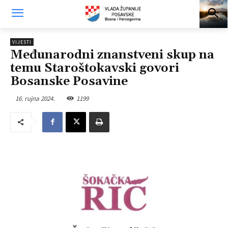
VIJESTI
Međunarodni znanstveni skup na
temu Staroštokavski govori
Bosanske Posavine
16. rujna 2024.
1199