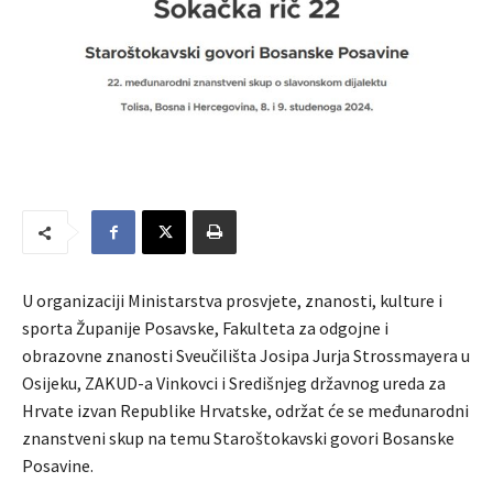
U organizaciji Ministarstva prosvjete, znanosti, kulture i
sporta Županije Posavske, Fakulteta za odgojne i
obrazovne znanosti Sveučilišta Josipa Jurja Strossmayera u
Osijeku, ZAKUD-a Vinkovci i Središnjeg državnog ureda za
Hrvate izvan Republike Hrvatske, održat će se međunarodni
znanstveni skup na temu Staroštokavski govori Bosanske
Posavine.