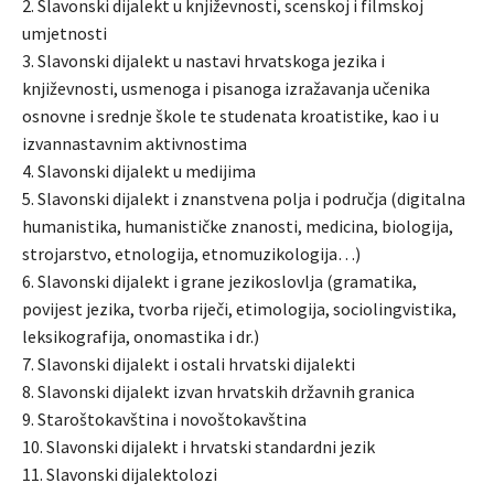
2. Slavonski dijalekt u književnosti, scenskoj i filmskoj
umjetnosti
3. Slavonski dijalekt u nastavi hrvatskoga jezika i
književnosti, usmenoga i pisanoga izražavanja učenika
osnovne i srednje škole te studenata kroatistike, kao i u
izvannastavnim aktivnostima
4. Slavonski dijalekt u medijima
5. Slavonski dijalekt i znanstvena polja i područja (digitalna
humanistika, humanističke znanosti, medicina, biologija,
strojarstvo, etnologija, etnomuzikologija…)
6. Slavonski dijalekt i grane jezikoslovlja (gramatika,
povijest jezika, tvorba riječi, etimologija, sociolingvistika,
leksikografija, onomastika i dr.)
7. Slavonski dijalekt i ostali hrvatski dijalekti
8. Slavonski dijalekt izvan hrvatskih državnih granica
9. Staroštokavština i novoštokavština
10. Slavonski dijalekt i hrvatski standardni jezik
11. Slavonski dijalektolozi