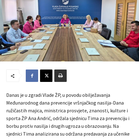
Danas je u zgradi Vlade ŽP, u povodu obilježavanja
Međunarodnog dana prevencije vršnjačkog nasilja-Dana
ružičastih majica, ministrica prosvjete, znanosti, kulture i
sporta ŽP Ana Andrić, održala sjednicu Tima za prevenciju i
borbu protiv nasilja i drugih ugroza u obrazovanju. Na
sjednici Tima analizirana su održana predavanja za učenike