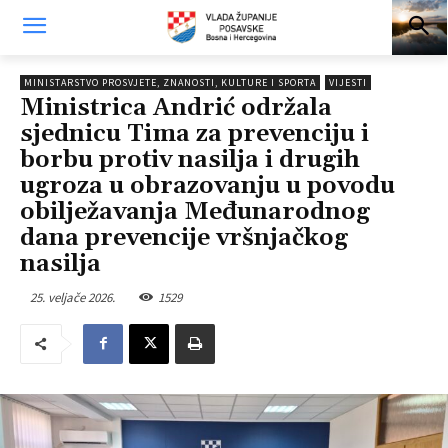
MINISTARSTVO PROSVJETE, ZNANOSTI, KULTURE I SPORTA
VIJESTI
Ministrica Andrić održala
sjednicu Tima za prevenciju i
borbu protiv nasilja i drugih
ugroza u obrazovanju u povodu
obilježavanja Međunarodnog
dana prevencije vršnjačkog
nasilja
25. veljače 2026.
1529