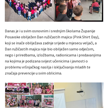
Danas je i u svim osnovnim i srednjim školama Županije
Posavske obilježen Dan ružičastih majica (Pink Shirt Day),
koji se inače obilježava zadnje srijede u mjesecu veljači, a
Dan ružičastih majica nije bio obilježen samo odjećom,
nego i priredbama, izložbama, radionicama i predavanjima
na kojima je podizana svijest učenicima i javnosti o
problemu vršnjačkog nasilja i isključivanja mladih te
značaja prevencije u svim oblicima.