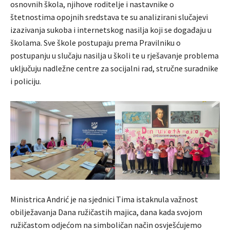
osnovnih škola, njihove roditelje i nastavnike o
štetnostima opojnih sredstava te su analizirani slučajevi
izazivanja sukoba i internetskog nasilja koji se događaju u
školama. Sve škole postupaju prema Pravilniku o
postupanju u slučaju nasilja u školi te u rješavanje problema
uključuju nadležne centre za socijalni rad, stručne suradnike
i policiju.
Ministrica Andrić je na sjednici Tima istaknula važnost
obilježavanja Dana ružičastih majica, dana kada svojom
ružičastom odjećom na simboličan način osvješćujemo