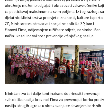
okruženju možemo odgajati i obrazovati zdrave učenike koji
će postići svoj maksimum na svim poljima. Iz tog razloga su
djelatnici Ministarstva prosvjete, znanosti, kulture i sporta
ŽP, Ministarstva zdravstva i socijalne politike ŽP, kao i
članovi Tima, odijevanjem ružičaste odjeće, na simboličan
način ukazali na važnost prevencije vršnjačkog nasilja.
Ministarstvo će i dalje kontinuirano doprinositi prevenciji
svih oblika nasilja kroz rad Tima za prevenciju i borbu protiv
nasilja i drugih ugroza u obrazovanju te davanjem korisnih