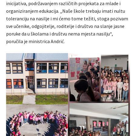
inicijativa, podržavanjem različitih projekata za mlade i
organiziranjem edukacija. „Naše škole trebaju imati nultu
toleranciju na nasilje i mi ćemo tome težiti, stoga pozivam
sve učenike, odgojitelje, roditelje i društvo na slanje jasne
poruke da u školama i društvu nema mjesta nasilju“,
poručila je ministrica Andrić.