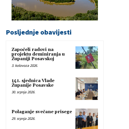
Posljednje obavijesti
Započeli radovi na
projektu deminiranja u
Županiji Posavskoj
3. kolovoza 2026.
141. sjednica Vlade
Županije Posavske
30. srpnja 2026.
Polaganje svečane prisege
29. srpnja 2026.